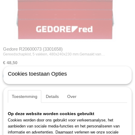
Gedore R20600073 (3301658)
Gereedschapkist, 5 vakken, 480x240x230 mm.Gemaakt van…
€ 48,50
Cookies toestaan Opties
IN WINKELWAGEN
Toestemming
Details
Over
Op deze website worden cookies gebruikt
Cookies worden door ons gebruikt voor verkeersanalyse, het
aanbieden van sociale media-functies en het personaliseren van
informatie en advertenties. Daarnaast verlenen we onze sociale