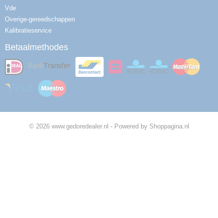
Vde
Overige-gereedschappen
Kalibratieservice
Betaalmethodes
© 2026 www.gedoredealer.nl - Powered by Shoppagina.nl