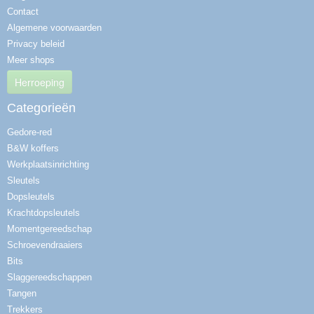
Contact
Algemene voorwaarden
Privacy beleid
Meer shops
Herroeping
Categorieën
Gedore-red
B&W koffers
Werkplaatsinrichting
Sleutels
Dopsleutels
Krachtdopsleutels
Momentgereedschap
Schroevendraaiers
Bits
Slaggereedschappen
Tangen
Trekkers