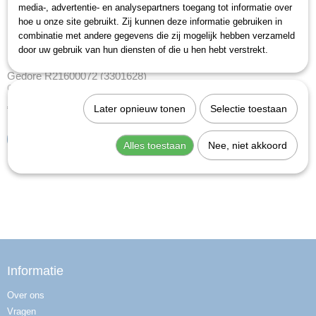
media-, advertentie- en analysepartners toegang tot informatie over
hoe u onze site gebruikt. Zij kunnen deze informatie gebruiken in
combinatie met andere gegevens die zij mogelijk hebben verzameld
door uw gebruik van hun diensten of die u hen hebt verstrekt.
Gedore R21600072 (3301628)
Gereedschapsset BASIS, in gereedschapkist,…
€ 284,41
Later opnieuw tonen
Selectie toestaan
IN WINKELWAGEN
Alles toestaan
Nee, niet akkoord
Informatie
Over ons
Vragen