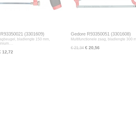
 R93350021 (3301609)
Gedore R93350051 (3301608)
agbeugel, bladlengte 150 mm,
Multifunctionele zaag, bladlengte 300
minium.…
€ 20,56
€ 21,34
€ 12,72