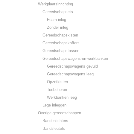
Werkplaatsinrichting
Gereedschapsets
Foam inleg
Zonder inleg
Gereedschapskisten
Gereedschapskoffers
Gereedschapstassen
Gereedschapswagens-en-werkbanken
Gereedschapswagens gevuld
Gereedschapswagens leeg
Opzetkisten
Toebehoren
Werkbanken leeg
Lege inleggen
Overige-gereedschappen
Bandenlichters
Bandsleutels