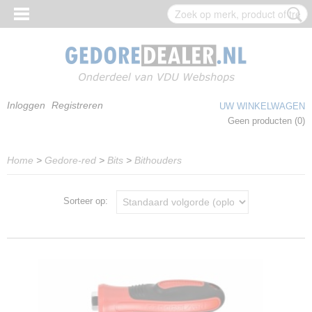
Inloggen
Registreren
UW WINKELWAGEN
Geen producten
(0)
Home
>
Gedore-red
>
Bits
>
Bithouders
Sorteer op: