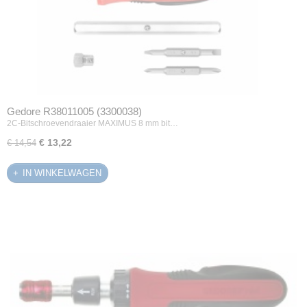
Gedore R38011005 (3300038)
2C-Bitschroevendraaier MAXIMUS 8 mm bit…
€ 13,22
€ 14,54
IN WINKELWAGEN