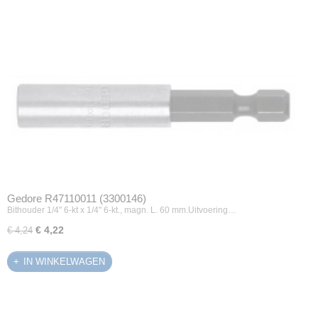
Gedore R47110011 (3300146)
Bithouder 1/4" 6-kt x 1/4" 6-kt., magn. L. 60 mm.Uitvoering…
€ 4,22
€ 4,24
IN WINKELWAGEN