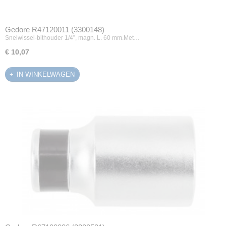
Gedore R47120011 (3300148)
Snelwissel-bithouder 1/4”, magn. L. 60 mm.Met…
€ 10,07
IN WINKELWAGEN