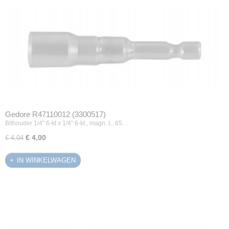
Gedore R47110012 (3300517)
Bithouder 1/4" 6-kt x 1/4" 6-kt., magn. L. 65…
€ 4,00
€ 4,04
IN WINKELWAGEN