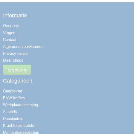
Informatie
Over ons
Vragen
Contact
Algemene voorwaarden
Privacy beleid
Meer shops
Herroeping
Categorieën
Gedore-red
B&W koffers
Werkplaatsinrichting
Sleutels
Dopsleutels
Krachtdopsleutels
Momentgereedschap