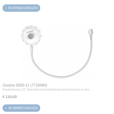
IN WINKELWAGEN
Gedore 8200-11 (7718480)
Gradenboog 1/2".Inhoudhoekverdraaiingsmeterlevering in een…
€ 110,03
IN WINKELWAGEN