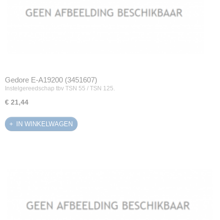
Gedore E-A19200 (3451607)
Instelgereedschap tbv TSN 55 / TSN 125.
€ 21,44
IN WINKELWAGEN