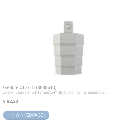
Gedore 012715 (3038610)
Zeskant-adapter 14-17 mm 1/4" SD.OmschrijvingTestadapter…
€ 82,23
IN WINKELWAGEN