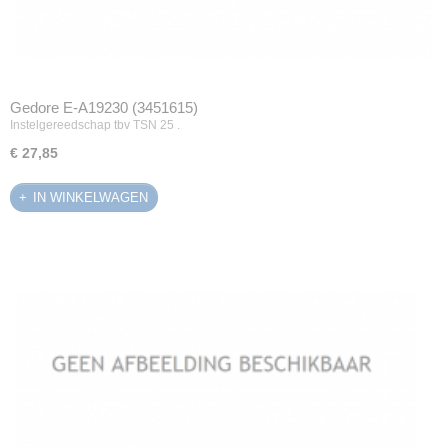
Gedore E-A19230 (3451615)
Instelgereedschap tbv TSN 25 .
€ 27,85
IN WINKELWAGEN