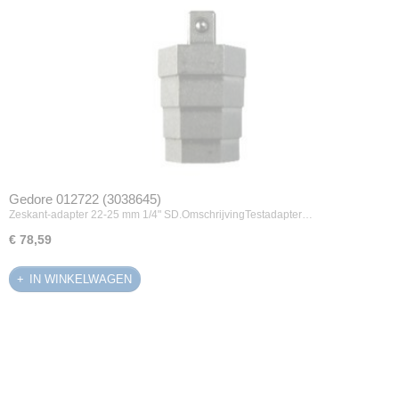
Gedore 012722 (3038645)
Zeskant-adapter 22-25 mm 1/4" SD.OmschrijvingTestadapter…
€ 78,59
IN WINKELWAGEN