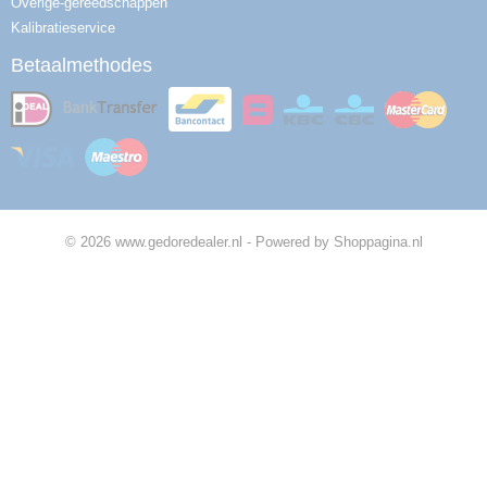
Overige-gereedschappen
Kalibratieservice
Betaalmethodes
© 2026 www.gedoredealer.nl - Powered by Shoppagina.nl