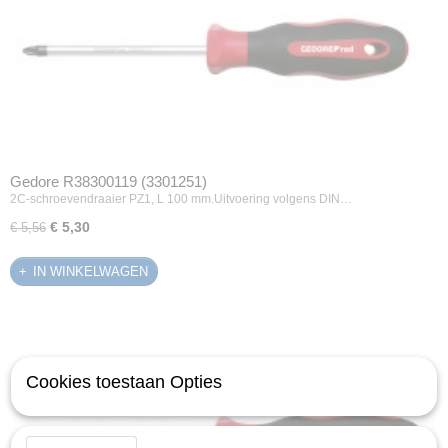
Gedore R38300119 (3301251)
2C-schroevendraaier PZ1, L 100 mm.Uitvoering volgens DIN…
€ 5,30
€ 5,56
IN WINKELWAGEN
Cookies toestaan Opties