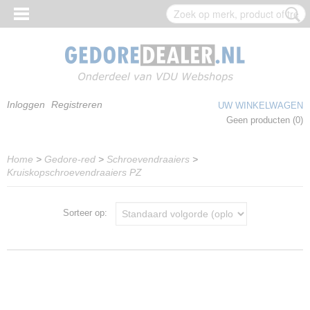
Inloggen
Registreren
UW WINKELWAGEN
Geen producten
(0)
Home
>
Gedore-red
>
Schroevendraaiers
>
Kruiskopschroevendraaiers PZ
Sorteer op: