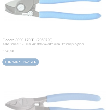
Gedore 8090-170 TL (2959720)
Kabelschaar 170 mm kunststof overtrokken.OmschrijvingVoor…
€ 28,56
IN WINKELWAGEN