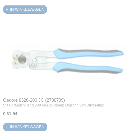
IN WINKELWAGEN
Gedore 8320-200 JC (2788799)
Staaldraadsnijtang 200 mm 2C-greep.OmschrijvingUitvoering:…
€ 61,54
IN WINKELWAGEN