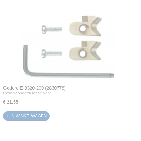
Gedore E-8320-200 (2830779)
Reserveonderdelenset voor…
€ 21,55
IN WINKELWAGEN