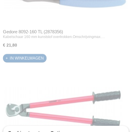
Gedore 8092-160 TL (2878356)
Kabelschaar 160 mm kunststof overtrokken.Omschrijvingmax.…
€ 21,80
IN WINKELWAGEN