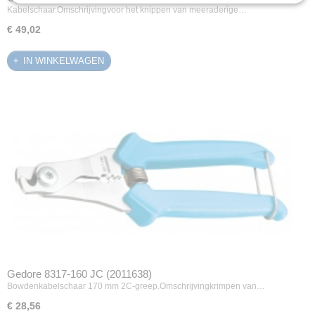
Kabelschaar.Omschrijvingvoor het knippen van meeraderige…
€ 49,02
IN WINKELWAGEN
Gedore 8317-160 JC (2011638)
Bowdenkabelschaar 170 mm 2C-greep.Omschrijvingkrimpen van…
€ 28,56