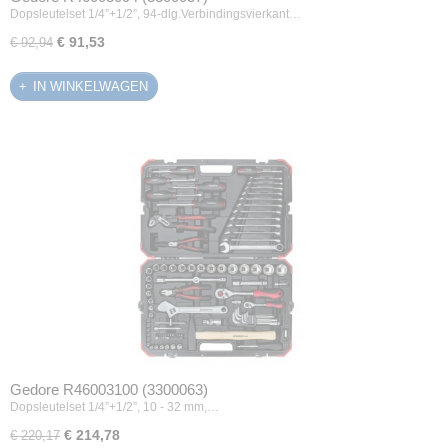
Dopsleutelset 1/4”+1/2”, 94-dlg.Verbindingsvierkant…
€ 91,53
€ 92,94
IN WINKELWAGEN
Gedore R46003100 (3300063)
Dopsleutelset 1/4”+1/2”, 10 - 32 mm,…
€ 214,78
€ 220,17