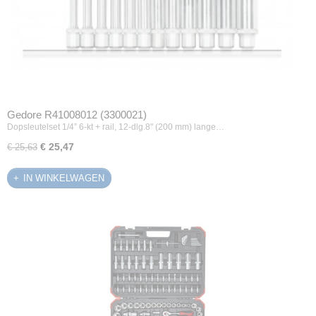
Gedore R41008012 (3300021)
Dopsleutelset 1/4” 6-kt + rail, 12-dlg.8" (200 mm) lange…
€ 25,47
€ 25,63
IN WINKELWAGEN