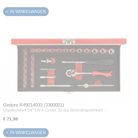
IN WINKELWAGEN
Gedore R49014033 (3300001)
Dopsleutelset 1/4” SW 4-13 mm, 32-dlg.Verbindingsvierkant…
€ 71,98
IN WINKELWAGEN