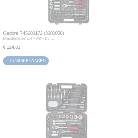
Gedore R45603172 (3300058)
Dopsleutelset 1/4”+3/8”+1/2”,…
€ 124,01
IN WINKELWAGEN