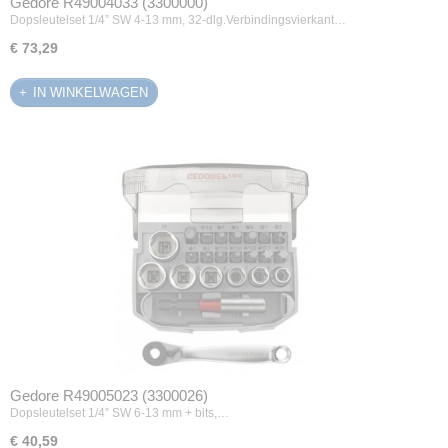
Gedore R49004033 (3300000)
Dopsleutelset 1/4” SW 4-13 mm, 32-dlg.Verbindingsvierkant…
€ 73,29
IN WINKELWAGEN
Gedore R49005023 (3300026)
Dopsleutelset 1/4” SW 6-13 mm + bits,…
€ 40,59