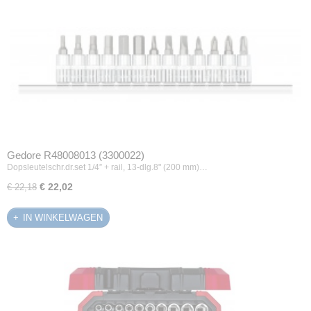
Gedore R48008013 (3300022)
Dopsleutelschr.dr.set 1/4” + rail, 13-dlg.8" (200 mm)…
€ 22,02
€ 22,18
IN WINKELWAGEN