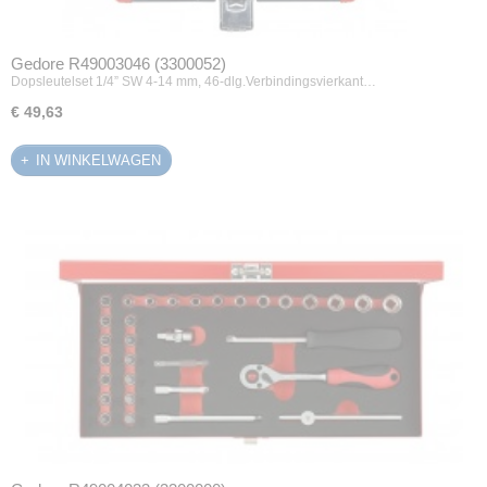
Gedore R49003046 (3300052)
Dopsleutelset 1/4” SW 4-14 mm, 46-dlg.Verbindingsvierkant…
€ 49,63
IN WINKELWAGEN