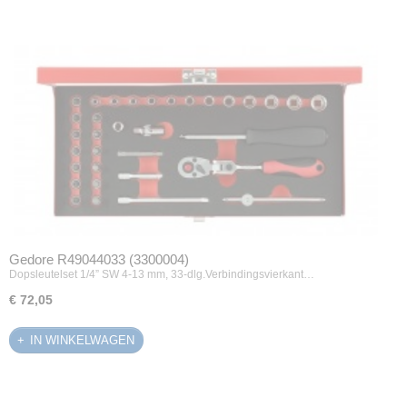
Gedore R49044033 (3300004)
Dopsleutelset 1/4” SW 4-13 mm, 33-dlg.Verbindingsvierkant…
€ 72,05
IN WINKELWAGEN