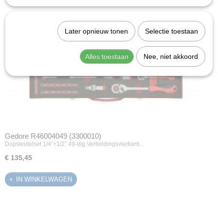
Later opnieuw tonen
Selectie toestaan
Alles toestaan
Nee, niet akkoord
Gedore R46004049 (3300010)
Dopsleutelset 1/4”+1/2” 49-dlg.Verbindingsvierkant…
€ 135,45
IN WINKELWAGEN