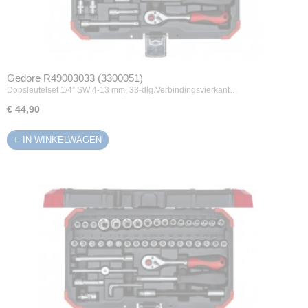
Gedore R49003033 (3300051)
Dopsleutelset 1/4” SW 4-13 mm, 33-dlg.Verbindingsvierkant…
€ 44,90
IN WINKELWAGEN