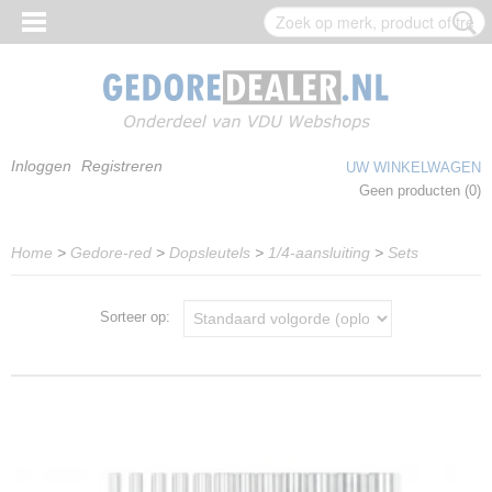
Inloggen
Registreren
UW WINKELWAGEN
Geen producten
(0)
Home
>
Gedore-red
>
Dopsleutels
>
1/4-aansluiting
>
Sets
Sorteer op: