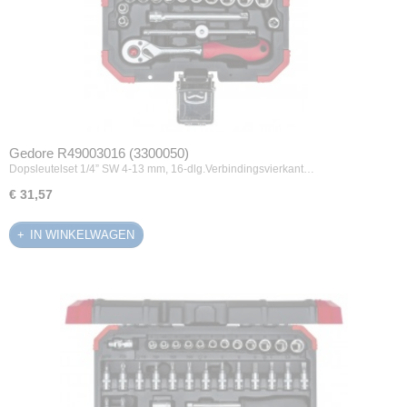
Gedore R49003016 (3300050)
Dopsleutelset 1/4” SW 4-13 mm, 16-dlg.Verbindingsvierkant…
€ 31,57
IN WINKELWAGEN