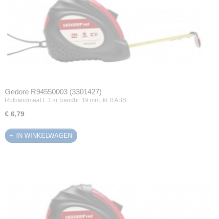
Gedore R94550003 (3301427)
Rolbandmaat L 3 m, bandbr. 19 mm, kl. II.ABS…
€ 6,79
IN WINKELWAGEN