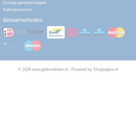
Overige-gereedschappen
Kalibratieservice
Betaalmethodes
© 2026 www.gedoredealer.nl - Powered by Shoppagina.nl