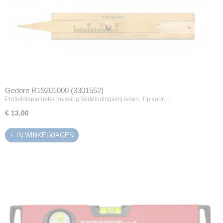
Gedore R19201000 (3301552)
Profieldieptemeter messing.Verblindingsvrij lezen. Tip voor…
€ 13,00
IN WINKELWAGEN