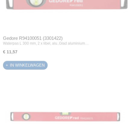
Gedore R94100051 (3301422)
Waterpas L 300 mm, 2 x libel, alu..Glad aluminium…
€ 11,57
IN WINKELWAGEN