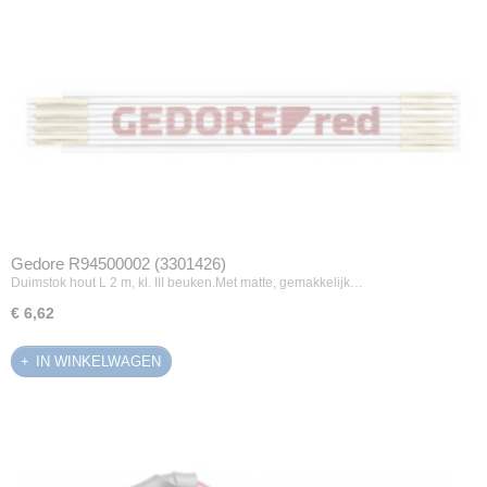
Gedore R94500002 (3301426)
Duimstok hout L 2 m, kl. III beuken.Met matte, gemakkelijk…
€ 6,62
IN WINKELWAGEN