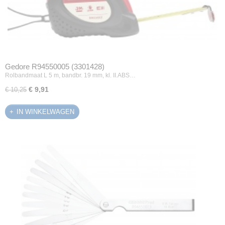
Gedore R94550005 (3301428)
Rolbandmaat L 5 m, bandbr. 19 mm, kl. II.ABS…
€ 9,91
€ 10,25
IN WINKELWAGEN