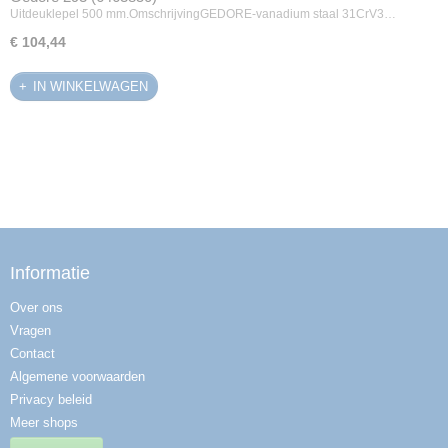
Uitdeuklepel 500 mm.OmschrijvingGEDORE-vanadium staal 31CrV3…
€ 104,44
IN WINKELWAGEN
Informatie
Over ons
Vragen
Contact
Algemene voorwaarden
Privacy beleid
Meer shops