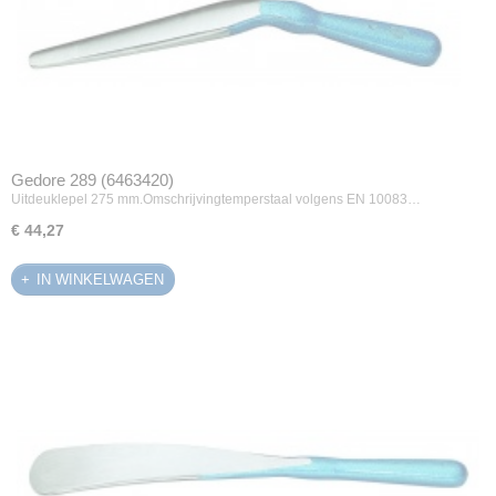
Gedore 289 (6463420)
Uitdeuklepel 275 mm.Omschrijvingtemperstaal volgens EN 10083…
€ 44,27
IN WINKELWAGEN