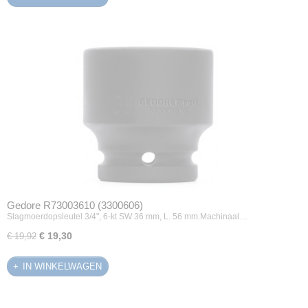
Gedore R73003610 (3300606)
Slagmoerdopsleutel 3/4", 6-kt SW 36 mm, L. 56 mm.Machinaal…
€ 19,30
€ 19,92
IN WINKELWAGEN