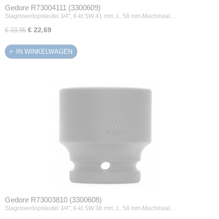
Gedore R73004111 (3300609)
Slagmoerdopsleutel 3/4", 6-kt SW 41 mm, L. 58 mm.Machinaal…
€ 22,69
€ 23,95
IN WINKELWAGEN
Gedore R73003810 (3300608)
Slagmoerdopsleutel 3/4", 6-kt SW 38 mm, L. 58 mm.Machinaal…