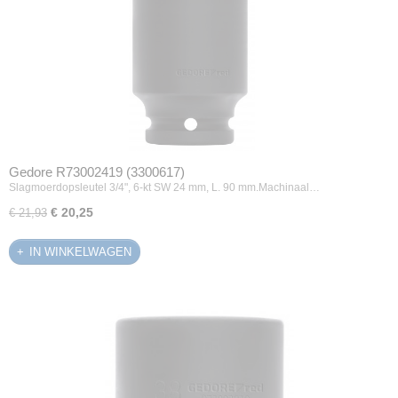
Gedore R73002419 (3300617)
Slagmoerdopsleutel 3/4", 6-kt SW 24 mm, L. 90 mm.Machinaal…
€ 20,25
€ 21,93
IN WINKELWAGEN