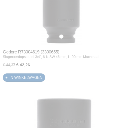
Gedore R73004619 (3300655)
Slagmoerdopsleutel 3/4", 6-kt SW 46 mm, L. 90 mm.Machinaal…
€ 42,26
€ 44,37
IN WINKELWAGEN