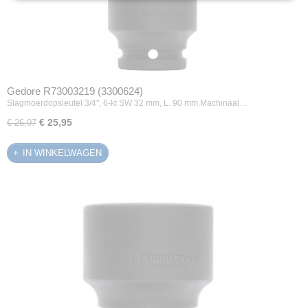
Gedore R73003219 (3300624)
Slagmoerdopsleutel 3/4", 6-kt SW 32 mm, L. 90 mm.Machinaal…
€ 25,95
€ 26,97
IN WINKELWAGEN