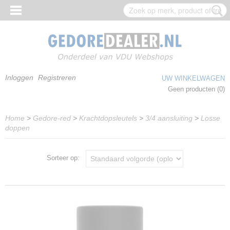
Inloggen
Registreren
UW WINKELWAGEN
Geen producten
(0)
Home
>
Gedore-red
>
Krachtdopsleutels
>
3/4 aansluiting
>
Losse
doppen
Sorteer op: