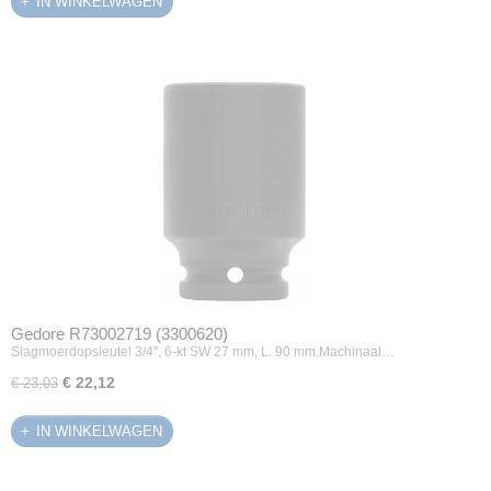
IN WINKELWAGEN
Gedore R73002719 (3300620)
Slagmoerdopsleutel 3/4", 6-kt SW 27 mm, L. 90 mm.Machinaal…
€ 22,12
€ 23,03
IN WINKELWAGEN