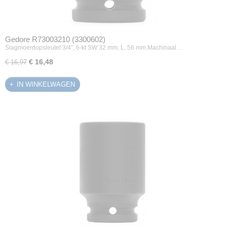
Gedore R73003210 (3300602)
Slagmoerdopsleutel 3/4", 6-kt SW 32 mm, L. 56 mm.Machinaal…
€ 16,48
€ 16,97
IN WINKELWAGEN