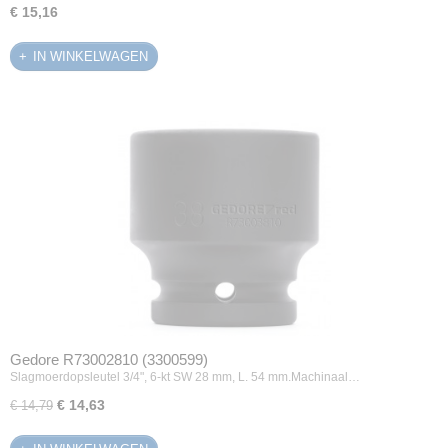
€ 15,16
IN WINKELWAGEN
Gedore R73002810 (3300599)
Slagmoerdopsleutel 3/4", 6-kt SW 28 mm, L. 54 mm.Machinaal…
€ 14,63
€ 14,79