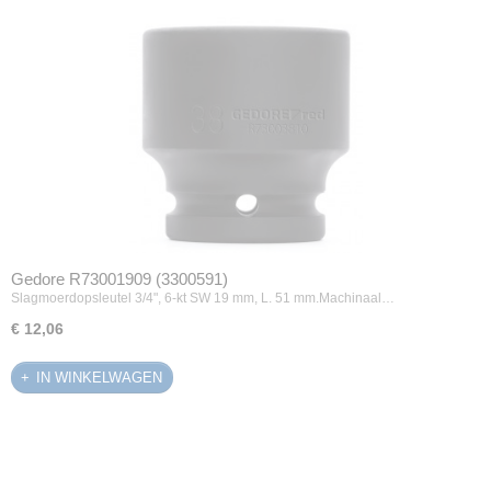
Gedore R73001909 (3300591)
Slagmoerdopsleutel 3/4", 6-kt SW 19 mm, L. 51 mm.Machinaal…
€ 12,06
IN WINKELWAGEN