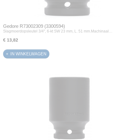
Gedore R73002309 (3300594)
Slagmoerdopsleutel 3/4", 6-kt SW 23 mm, L. 51 mm.Machinaal…
€ 13,82
IN WINKELWAGEN