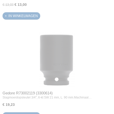
€ 13,00
€ 13,03
IN WINKELWAGEN
Gedore R73002119 (3300614)
Slagmoerdopsleutel 3/4", 6-kt SW 21 mm, L. 90 mm.Machinaal…
€ 19,23