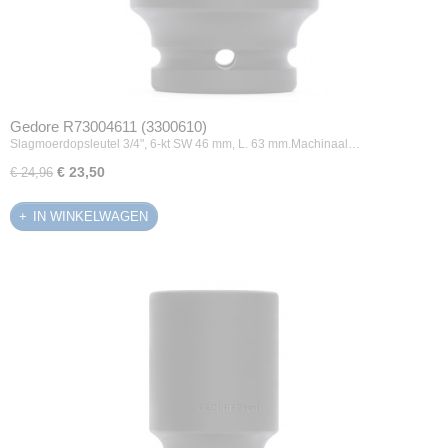
Gedore R73004611 (3300610)
Slagmoerdopsleutel 3/4", 6-kt SW 46 mm, L. 63 mm.Machinaal…
€ 23,50
€ 24,96
IN WINKELWAGEN