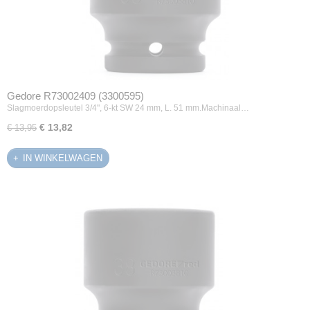
Gedore R73002409 (3300595)
Slagmoerdopsleutel 3/4", 6-kt SW 24 mm, L. 51 mm.Machinaal…
€ 13,82
€ 13,95
IN WINKELWAGEN