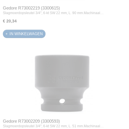
Gedore R73002219 (3300615)
Slagmoerdopsleutel 3/4", 6-kt SW 22 mm, L. 90 mm.Machinaal…
€ 20,34
IN WINKELWAGEN
Gedore R73002209 (3300593)
Slagmoerdopsleutel 3/4", 6-kt SW 22 mm, L. 51 mm.Machinaal…