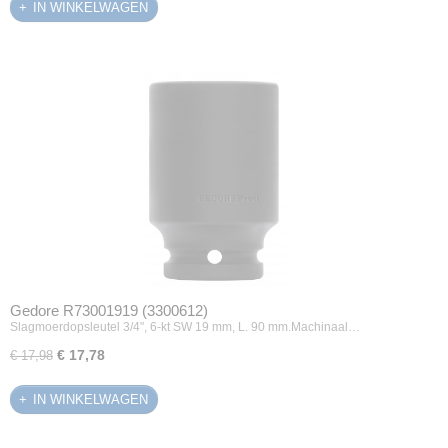
IN WINKELWAGEN
Gedore R73001919 (3300612)
Slagmoerdopsleutel 3/4", 6-kt SW 19 mm, L. 90 mm.Machinaal…
€ 17,78
€ 17,98
IN WINKELWAGEN