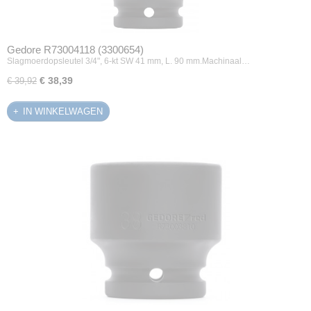
Gedore R73004118 (3300654)
Slagmoerdopsleutel 3/4", 6-kt SW 41 mm, L. 90 mm.Machinaal…
€ 38,39
€ 39,92
IN WINKELWAGEN