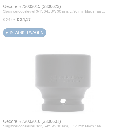
Gedore R73003019 (3300623)
Slagmoerdopsleutel 3/4", 6-kt SW 30 mm, L. 90 mm.Machinaal…
€ 24,17
€ 24,96
IN WINKELWAGEN
Gedore R73003010 (3300601)
Slagmoerdopsleutel 3/4", 6-kt SW 30 mm, L. 54 mm.Machinaal…