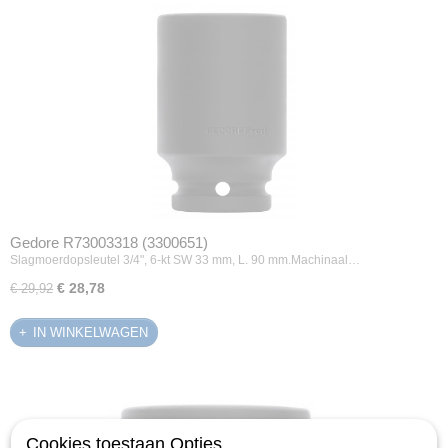
Gedore R73003318 (3300651)
Slagmoerdopsleutel 3/4", 6-kt SW 33 mm, L. 90 mm.Machinaal…
€ 28,78
€ 29,92
IN WINKELWAGEN
Cookies toestaan Opties