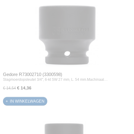
Gedore R73002710 (3300598)
Slagmoerdopsleutel 3/4", 6-kt SW 27 mm, L. 54 mm.Machinaal…
€ 14,36
€ 14,54
IN WINKELWAGEN