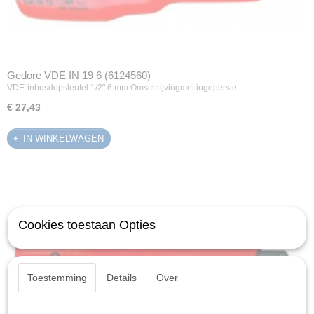
Gedore VDE IN 19 6 (6124560)
VDE-inbusdopsleutel 1/2" 6 mm.Omschrijvingmet ingeperste…
€ 27,43
IN WINKELWAGEN
Cookies toestaan Opties
Toestemming
Details
Over