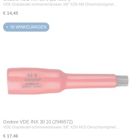
VDE-Dopsleutel-schroevendraaier 3/8" XZN M8.Omschrijvingmet…
€ 14,45
IN WINKELWAGEN
Gedore VDE INX 30 10 (2946572)
VDE-Dopsleutel-schroevendraaier 3/8" XZN M10.Omschrijvingmet…
€ 17,46