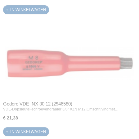
IN WINKELWAGEN
Gedore VDE INX 30 12 (2946580)
VDE-Dopsleutel-schroevendraaier 3/8" XZN M12.Omschrijvingmet…
€ 21,38
IN WINKELWAGEN