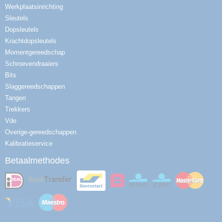
Werkplaatsinrichting
Sleutels
Dopsleutels
Krachtdopsleutels
Momentgereedschap
Schroevendraaiers
Bits
Slaggereedschappen
Tangen
Trekkers
Vde
Overige-gereedschappen
Kalibratieservice
Betaalmethodes