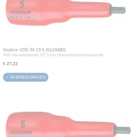
Gedore VDE IN 19 5 (6124480)
VDE-inbusdopsleutel 1/2" 5 mm.Omschrijvingmet ingeperste…
€ 27,22
IN WINKELWAGEN