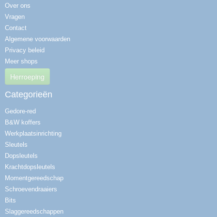
Over ons
Vragen
Contact
Algemene voorwaarden
Privacy beleid
Meer shops
Herroeping
Categorieën
Gedore-red
B&W koffers
Werkplaatsinrichting
Sleutels
Dopsleutels
Krachtdopsleutels
Momentgereedschap
Schroevendraaiers
Bits
Slaggereedschappen