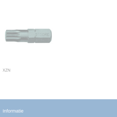
XZN
Informatie