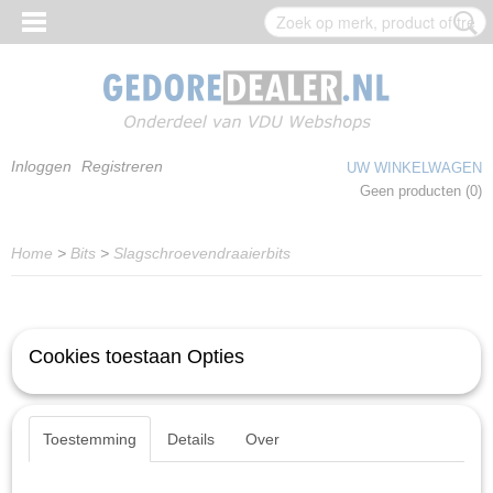
Inloggen
Registreren
UW WINKELWAGEN
Geen producten
(0)
Home
>
Bits
>
Slagschroevendraaierbits
Cookies toestaan Opties
Toestemming
Details
Over