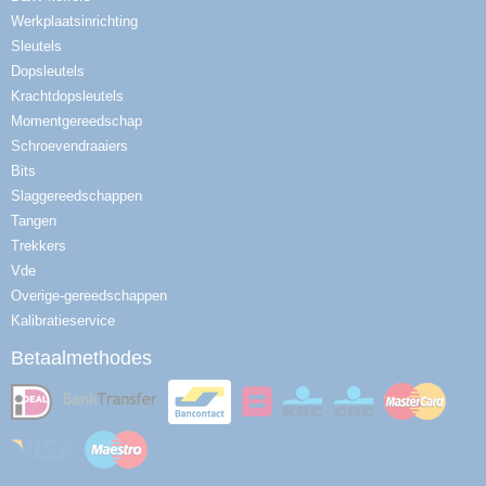
Werkplaatsinrichting
Sleutels
Dopsleutels
Krachtdopsleutels
Momentgereedschap
Schroevendraaiers
Bits
Slaggereedschappen
Tangen
Trekkers
Vde
Overige-gereedschappen
Kalibratieservice
Betaalmethodes