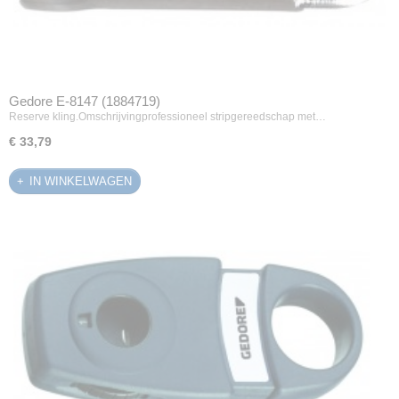
Gedore E-8147 (1884719)
Reserve kling.Omschrijvingprofessioneel stripgereedschap met…
€ 33,79
IN WINKELWAGEN