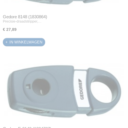
Gedore 8148 (1830864)
Precisie-draadstripper,…
€ 27,89
IN WINKELWAGEN