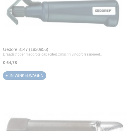
Gedore 8147 (1830856)
Draadstripper met grote capaciteit.Omschrijvingprofessioneel…
€ 64,78
IN WINKELWAGEN