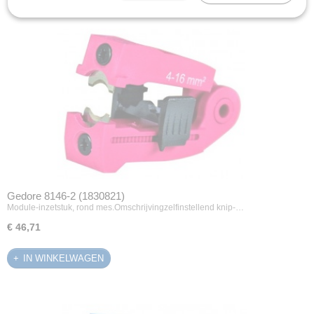
Gedore 8146-2 (1830821)
Module-inzetstuk, rond mes.Omschrijvingzelfinstellend knip-…
€ 46,71
IN WINKELWAGEN