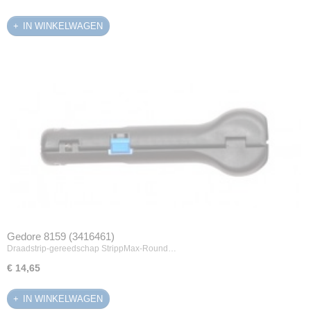
IN WINKELWAGEN
Gedore 8159 (3416461)
Draadstrip-gereedschap StrippMax-Round…
€ 14,65
IN WINKELWAGEN