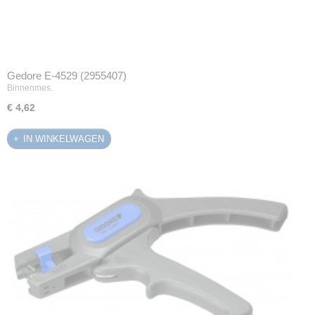
Gedore E-4529 (2955407)
Binnenmes.
€ 4,62
IN WINKELWAGEN