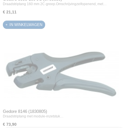
Draadstriptang 160 mm 2C-greep.Omschrijvingzelfopenend, met…
€ 21,11
IN WINKELWAGEN
Gedore 8146 (1830805)
Draadstriptang met module-inzetstuk…
€ 73,90