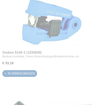
Gedore 8146-3 (1830848)
Module-inzetstuk, V-mes.Omschrijvingzelfinstellend knip- en…
€ 33,18
IN WINKELWAGEN