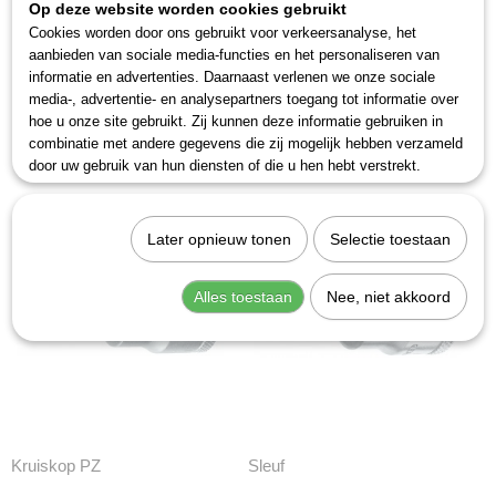
Op deze website worden cookies gebruikt
Cookies worden door ons gebruikt voor verkeersanalyse, het
aanbieden van sociale media-functies en het personaliseren van
informatie en advertenties. Daarnaast verlenen we onze sociale
media-, advertentie- en analysepartners toegang tot informatie over
Inbus
Kruiskop PH
hoe u onze site gebruikt. Zij kunnen deze informatie gebruiken in
combinatie met andere gegevens die zij mogelijk hebben verzameld
door uw gebruik van hun diensten of die u hen hebt verstrekt.
Later opnieuw tonen
Selectie toestaan
Alles toestaan
Nee, niet akkoord
Kruiskop PZ
Sleuf