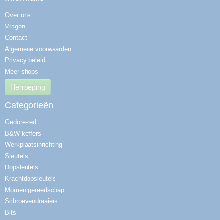
Over ons
Vragen
Contact
Algemene voorwaarden
Privacy beleid
Meer shops
Herroeping
Categorieën
Gedore-red
B&W koffers
Werkplaatsinrichting
Sleutels
Dopsleutels
Krachtdopsleutels
Momentgereedschap
Schroevendraaiers
Bits