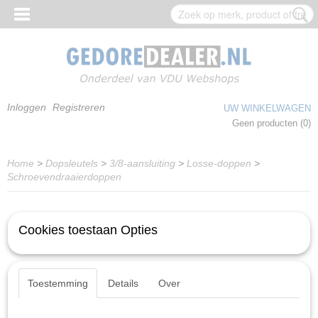
Inloggen
Registreren
UW WINKELWAGEN
Geen producten
(0)
Home
>
Dopsleutels
>
3/8-aansluiting
>
Losse-doppen
>
Schroevendraaierdoppen
Cookies toestaan Opties
Toestemming
Details
Over