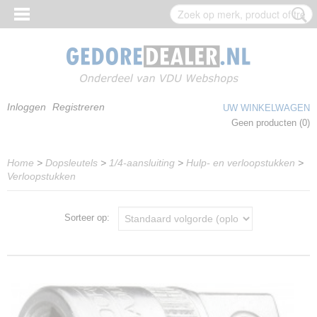
Inloggen
Registreren
UW WINKELWAGEN
Geen producten
(0)
Home
>
Dopsleutels
>
1/4-aansluiting
>
Hulp- en verloopstukken
>
Verloopstukken
Sorteer op: