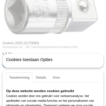
Gedore 2030 (6170080)
Verloopstuk 1/4" - 3/8".Omschrijvinguitvoering volgens DIN…
€ 8,57
Cookies toestaan Opties
IN WINKELWAGEN
Toestemming
Details
Over
Op deze website worden cookies gebruikt
Cookies worden door ons gebruikt voor verkeersanalyse, het
aanbieden van sociale media-functies en het personaliseren van
informatie en advertenties. Daarnaast verlenen we onze sociale