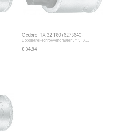
Gedore ITX 32 T80 (6273640)
…
Dopsleutel-schroevendraaier 3/4", TX…
€ 34,94