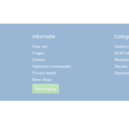
Informatie
Categ
Over ons
Gedore-
Vragen
B&W kof
Contact
Werkplaa
Algemene voorwaarden
Sleutels
Privacy beleid
Dopsleut
Meer shops
Herroeping