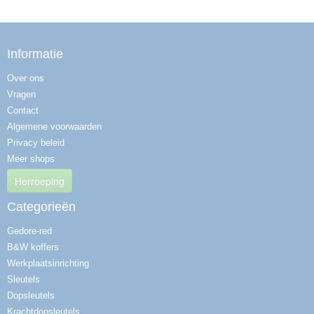
Informatie
Over ons
Vragen
Contact
Algemene voorwaarden
Privacy beleid
Meer shops
Herroeping
Categorieën
Gedore-red
B&W koffers
Werkplaatsinrichting
Sleutels
Dopsleutels
Krachtdopsleutels