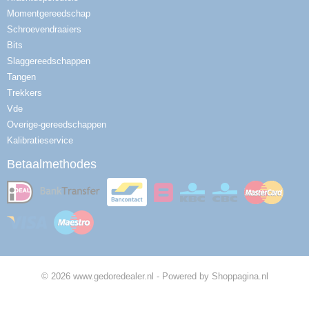
Momentgereedschap
Schroevendraaiers
Bits
Slaggereedschappen
Tangen
Trekkers
Vde
Overige-gereedschappen
Kalibratieservice
Betaalmethodes
© 2026 www.gedoredealer.nl - Powered by Shoppagina.nl