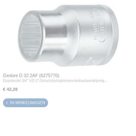
Gedore D 32 2AF (6275770)
Dopsleutel 3/4" UD 2".Omschrijvingbinnenvierkantaandrijving…
€ 42,28
IN WINKELWAGEN