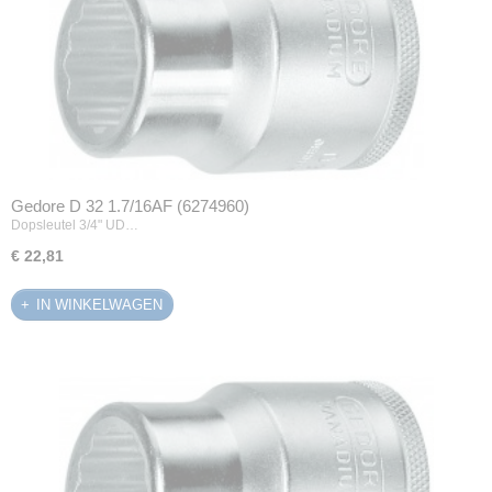
Gedore D 32 1.7/16AF (6274960)
Dopsleutel 3/4" UD…
€ 22,81
IN WINKELWAGEN