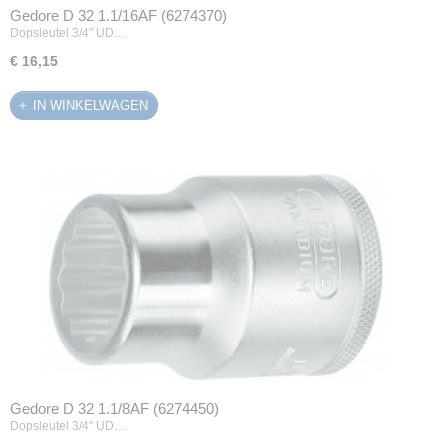
Gedore D 32 1.1/16AF (6274370)
Dopsleutel 3/4" UD…
€ 16,15
IN WINKELWAGEN
Gedore D 32 1.1/8AF (6274450)
Dopsleutel 3/4" UD…