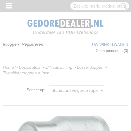
Inloggen
Registreren
UW WINKELWAGEN
Geen producten
(0)
Home
>
Dopsleutels
>
3/4-aansluiting
>
Losse-doppen
>
Twaalfkantdoppen
>
Inch
Sorteer op: