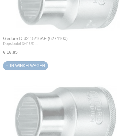
Gedore D 32 15/16AF (6274100)
Dopsleutel 3/4" UD…
€ 16,65
IN WINKELWAGEN