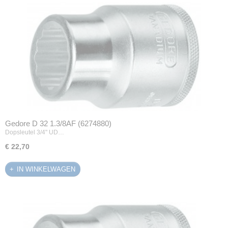
Gedore D 32 1.3/8AF (6274880)
Dopsleutel 3/4" UD…
€ 22,70
IN WINKELWAGEN