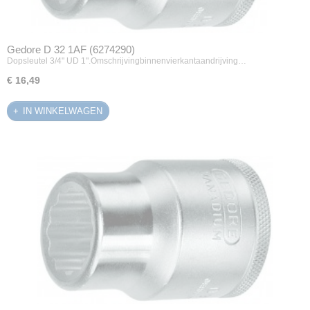
Gedore D 32 1AF (6274290)
Dopsleutel 3/4" UD 1".Omschrijvingbinnenvierkantaandrijving…
€ 16,49
IN WINKELWAGEN