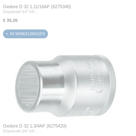
Gedore D 32 1.11/16AF (6275340)
Dopsleutel 3/4" UD…
€ 35,26
IN WINKELWAGEN
Gedore D 32 1.3/4AF (6275420)
Dopsleutel 3/4" UD…