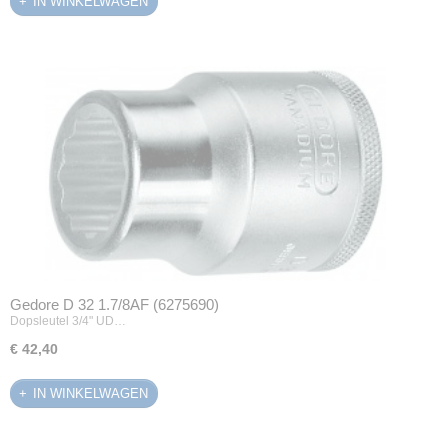
IN WINKELWAGEN
Gedore D 32 1.7/8AF (6275690)
Dopsleutel 3/4" UD…
€ 42,40
IN WINKELWAGEN