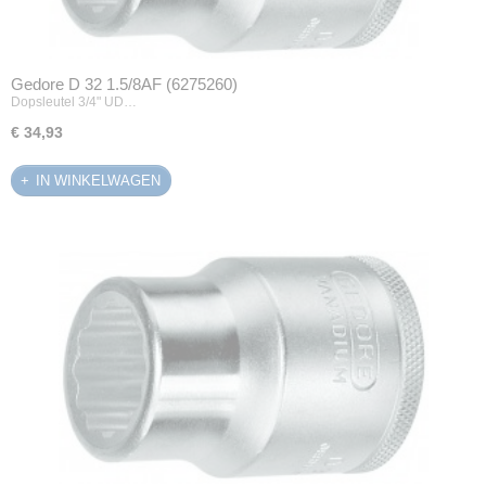
Gedore D 32 1.5/8AF (6275260)
Dopsleutel 3/4" UD…
€ 34,93
IN WINKELWAGEN