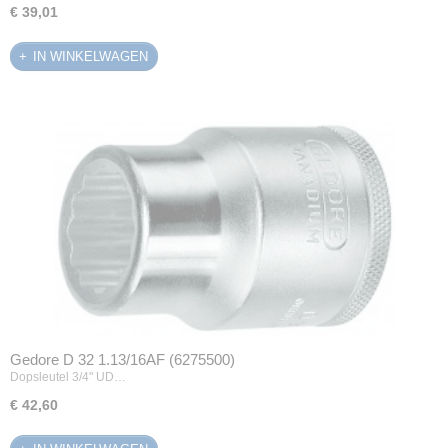
€ 39,01
IN WINKELWAGEN
Gedore D 32 1.13/16AF (6275500)
Dopsleutel 3/4" UD…
€ 42,60