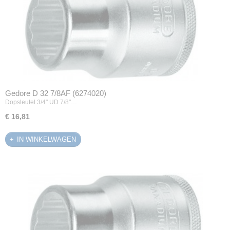
Gedore D 32 7/8AF (6274020)
Dopsleutel 3/4" UD 7/8"…
€ 16,81
IN WINKELWAGEN