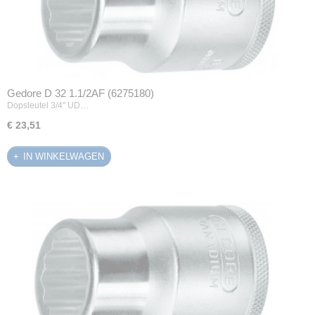
Gedore D 32 1.1/2AF (6275180)
Dopsleutel 3/4" UD…
€ 23,51
IN WINKELWAGEN