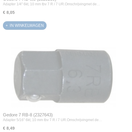
Adapter 1/4" 6kt, 10 mm tbv 7 R / 7 UR.Omschrijvingmet de…
€ 8,05
IN WINKELWAGEN
Gedore 7 RB-8 (2327643)
Adapter 5/16" 6kt, 10 mm tbv 7 R / 7 UR.Omschrijvingmet de…
€ 8,49