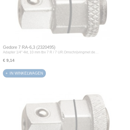
Gedore 7 RA-6,3 (2320495)
Adapter 1/4" 4kt, 10 mm tbv 7 R / 7 UR.Omschrijvingmet de…
€ 9,14
IN WINKELWAGEN