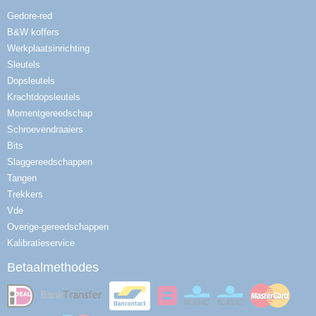
Gedore-red
B&W koffers
Werkplaatsinrichting
Sleutels
Dopsleutels
Krachtdopsleutels
Momentgereedschap
Schroevendraaiers
Bits
Slaggereedschappen
Tangen
Trekkers
Vde
Overige-gereedschappen
Kalibratieservice
Betaalmethodes