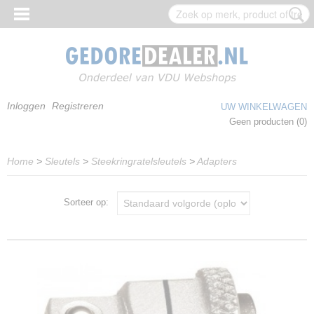
Inloggen
Registreren
UW WINKELWAGEN
Geen producten
(0)
Home
>
Sleutels
>
Steekringratelsleutels
>
Adapters
Sorteer op: