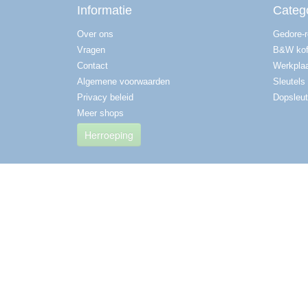
Informatie
Categ
Over ons
Gedore-
Vragen
B&W kof
Contact
Werkplaa
Algemene voorwaarden
Sleutels
Privacy beleid
Dopsleut
Meer shops
Herroeping