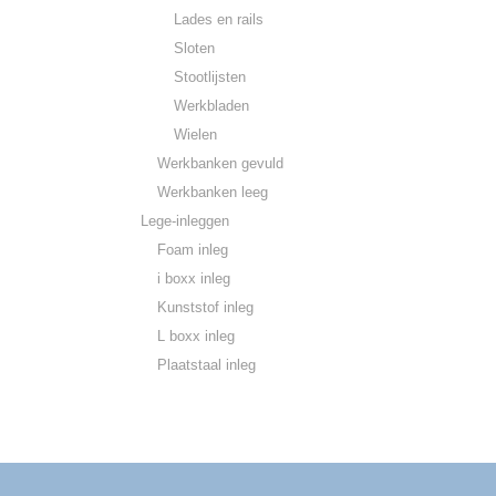
Lades en rails
Sloten
Stootlijsten
Werkbladen
Wielen
Werkbanken gevuld
Werkbanken leeg
Lege-inleggen
Foam inleg
i boxx inleg
Kunststof inleg
L boxx inleg
Plaatstaal inleg