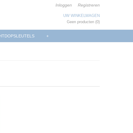
Inloggen
Registreren
UW WINKELWAGEN
Geen producten
(0)
HTDOPSLEUTELS
+