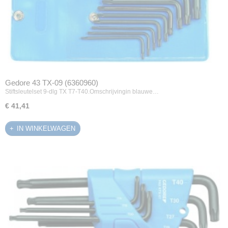
Gedore 43 TX-09 (6360960)
Stiftsleutelset 9-dlg TX T7-T40.Omschrijvingin blauwe…
€ 41,41
IN WINKELWAGEN