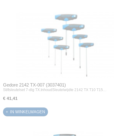
Gedore 2142 TX-007 (3037401)
Stiftsleutelset 7-dlg TX.InhoudSleutelwijdte 2142 TX T10 T15…
€ 41,41
IN WINKELWAGEN