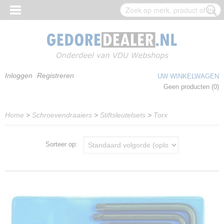
Inloggen
Registreren
UW WINKELWAGEN
Geen producten
(0)
Home
>
Schroevendraaiers
>
Stiftsleutelsets
>
Torx
Sorteer op: