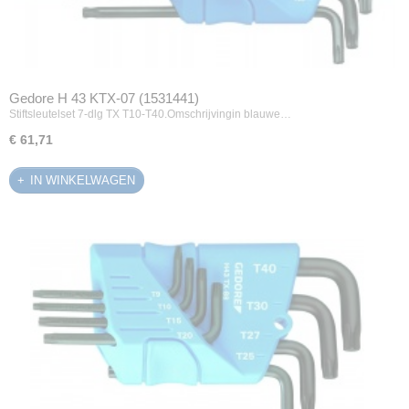
Gedore H 43 KTX-07 (1531441)
Stiftsleutelset 7-dlg TX T10-T40.Omschrijvingin blauwe…
€ 61,71
IN WINKELWAGEN