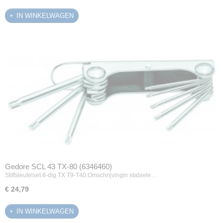
IN WINKELWAGEN
Gedore SCL 43 TX-80 (6346460)
Stiftsleutelset 8-dlg TX T9-T40.Omschrijvingin stabiele…
€ 24,79
IN WINKELWAGEN