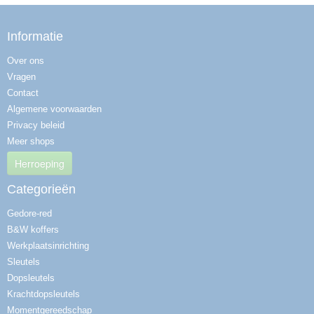
Informatie
Over ons
Vragen
Contact
Algemene voorwaarden
Privacy beleid
Meer shops
Herroeping
Categorieën
Gedore-red
B&W koffers
Werkplaatsinrichting
Sleutels
Dopsleutels
Krachtdopsleutels
Momentgereedschap