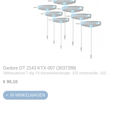
Gedore DT 2143 KTX-007 (3037398)
Stiftsleutelset 7-dlg TX.Kenmerkenlengte: 325 mmbreedte: 320…
€ 90,10
IN WINKELWAGEN