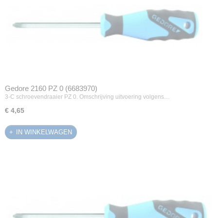
Gedore 2160 PZ 0 (6683970)
3-C schroevendraaier PZ 0. Omschrijving uitvoering volgens…
€ 4,65
IN WINKELWAGEN