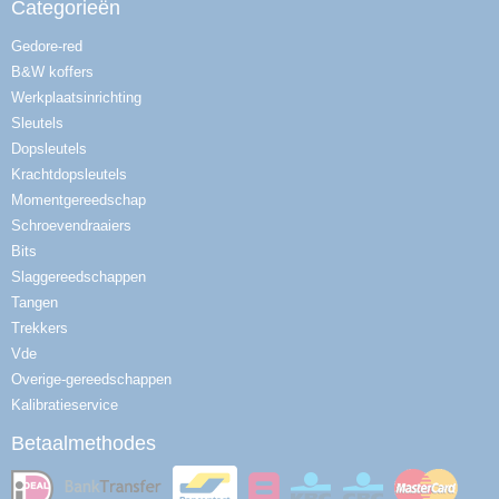
Categorieën
Gedore-red
B&W koffers
Werkplaatsinrichting
Sleutels
Dopsleutels
Krachtdopsleutels
Momentgereedschap
Schroevendraaiers
Bits
Slaggereedschappen
Tangen
Trekkers
Vde
Overige-gereedschappen
Kalibratieservice
Betaalmethodes