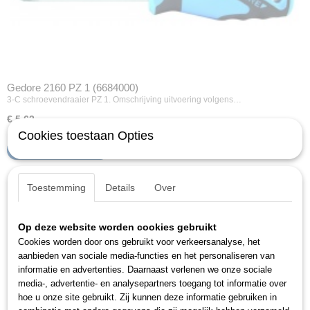
Gedore 2160 PZ 1 (6684000)
3-C schroevendraaier PZ 1. Omschrijving uitvoering volgens…
€ 5,62
Cookies toestaan Opties
IN WINKELWAGEN
Toestemming
Details
Over
Op deze website worden cookies gebruikt
Cookies worden door ons gebruikt voor verkeersanalyse, het
aanbieden van sociale media-functies en het personaliseren van
informatie en advertenties. Daarnaast verlenen we onze sociale
media-, advertentie- en analysepartners toegang tot informatie over
hoe u onze site gebruikt. Zij kunnen deze informatie gebruiken in