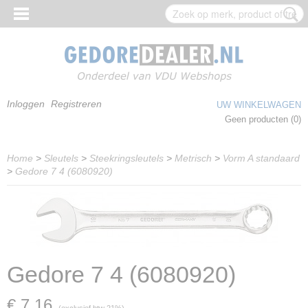
Inloggen
Registreren
UW WINKELWAGEN
Geen producten
(0)
Home
>
Sleutels
>
Steekringsleutels
>
Metrisch
>
Vorm A standaard
>
Gedore 7 4 (6080920)
Gedore 7 4 (6080920)
€ 7,16