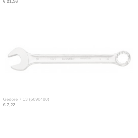
€ 21,56
Gedore 7 13 (6090480)
€ 7,22