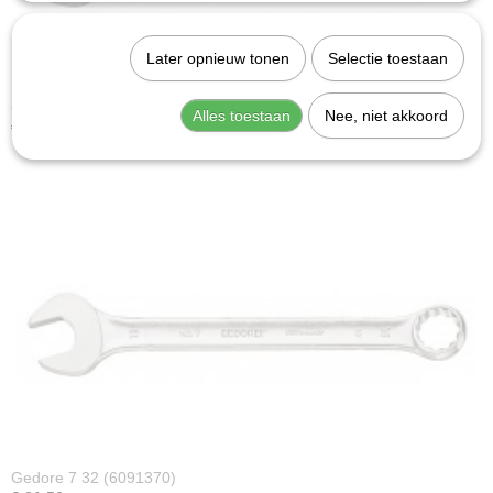
Later opnieuw tonen
Selectie toestaan
Gedore 7 30 (6091290)
Alles toestaan
Nee, niet akkoord
€ 18,47
Gedore 7 32 (6091370)