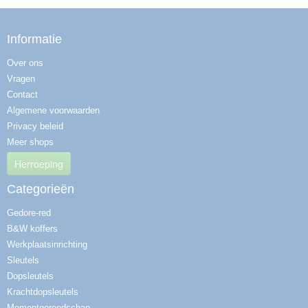
Informatie
Over ons
Vragen
Contact
Algemene voorwaarden
Privacy beleid
Meer shops
Herroeping
Categorieën
Gedore-red
B&W koffers
Werkplaatsinrichting
Sleutels
Dopsleutels
Krachtdopsleutels
Momentgereedschap