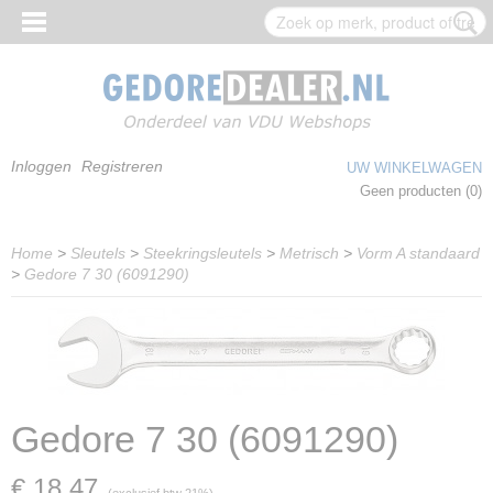
Inloggen
Registreren
UW WINKELWAGEN
Geen producten
(0)
Home
>
Sleutels
>
Steekringsleutels
>
Metrisch
>
Vorm A standaard
>
Gedore 7 30 (6091290)
Gedore 7 30 (6091290)
€ 18,47