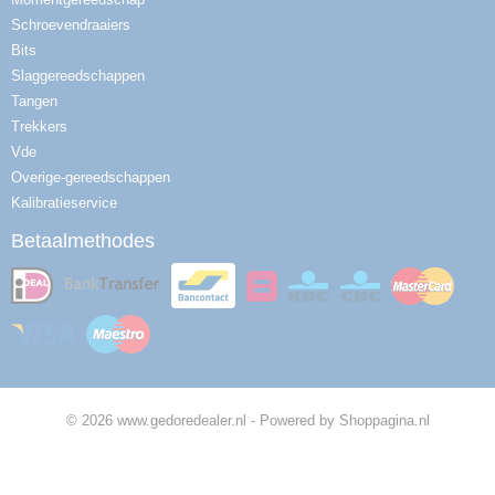
Schroevendraaiers
Bits
Slaggereedschappen
Tangen
Trekkers
Vde
Overige-gereedschappen
Kalibratieservice
Betaalmethodes
© 2026 www.gedoredealer.nl - Powered by Shoppagina.nl