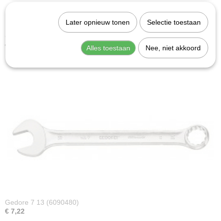
Later opnieuw tonen
Selectie toestaan
Gedore 7 32 (6091370)
€ 21,56
Alles toestaan
Nee, niet akkoord
Gedore 7 13 (6090480)
€ 7,22