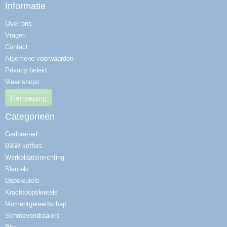
Informatie
Over ons
Vragen
Contact
Algemene voorwaarden
Privacy beleid
Meer shops
Herroeping
Categorieën
Gedore-red
B&W koffers
Werkplaatsinrichting
Sleutels
Dopsleutels
Krachtdopsleutels
Momentgereedschap
Schroevendraaiers