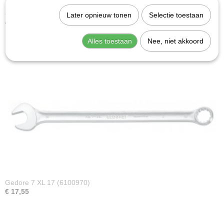
Gedore 7 XL 24 (6101270)
Later opnieuw tonen
Selectie toestaan
€ 25,78
Alles toestaan
Nee, niet akkoord
Gedore 7 XL 17 (6100970)
€ 17,55