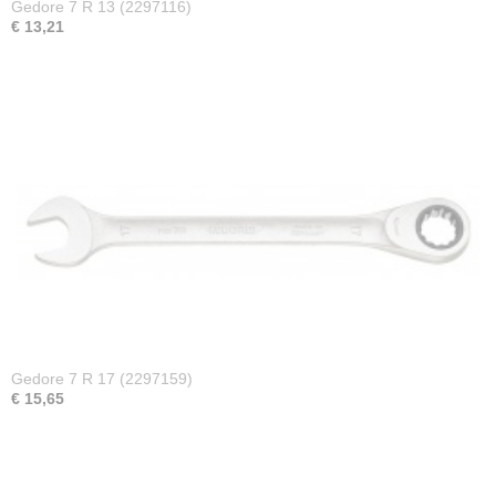
Gedore 7 R 13 (2297116)
€ 13,21
Gedore 7 R 17 (2297159)
€ 15,65