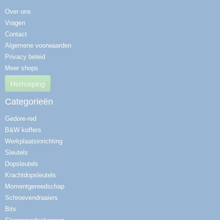
Over ons
Vragen
Contact
Algemene voorwaarden
Privacy beleid
Meer shops
Herroeping
Categorieën
Gedore-red
B&W koffers
Werkplaatsinrichting
Sleutels
Dopsleutels
Krachtdopsleutels
Momentgereedschap
Schroevendraaiers
Bits