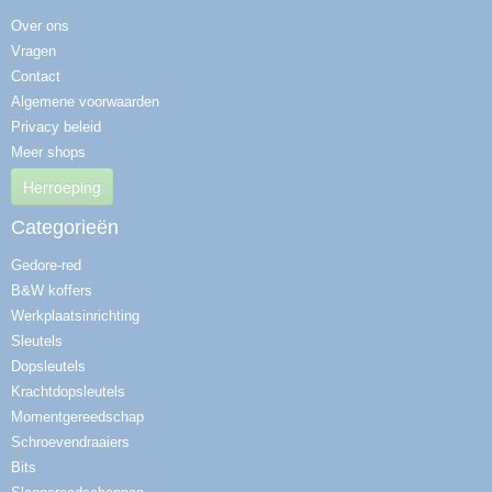
Over ons
Vragen
Contact
Algemene voorwaarden
Privacy beleid
Meer shops
Herroeping
Categorieën
Gedore-red
B&W koffers
Werkplaatsinrichting
Sleutels
Dopsleutels
Krachtdopsleutels
Momentgereedschap
Schroevendraaiers
Bits