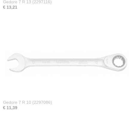
Gedore 7 R 13 (2297116)
€ 13,21
Gedore 7 R 10 (2297086)
€ 11,39