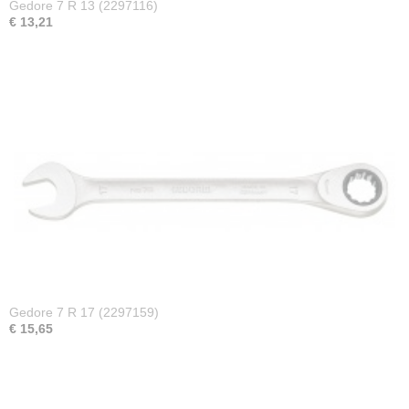
Gedore 7 R 13 (2297116)
€ 13,21
Gedore 7 R 17 (2297159)
€ 15,65