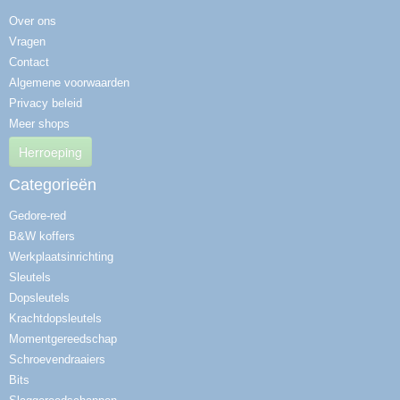
Over ons
Vragen
Contact
Algemene voorwaarden
Privacy beleid
Meer shops
Herroeping
Categorieën
Gedore-red
B&W koffers
Werkplaatsinrichting
Sleutels
Dopsleutels
Krachtdopsleutels
Momentgereedschap
Schroevendraaiers
Bits