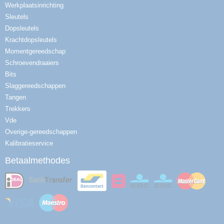
Werkplaatsinrichting
Sleutels
Dopsleutels
Krachtdopsleutels
Momentgereedschap
Schroevendraaiers
Bits
Slaggereedschappen
Tangen
Trekkers
Vde
Overige-gereedschappen
Kalibratieservice
Betaalmethodes