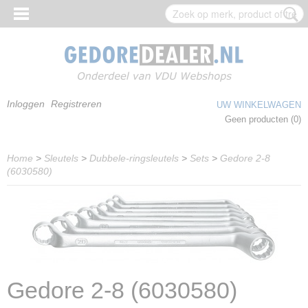
Inloggen
Registreren
UW WINKELWAGEN
Geen producten
(0)
Home
>
Sleutels
>
Dubbele-ringsleutels
>
Sets
>
Gedore 2-8
(6030580)
Gedore 2-8 (6030580)