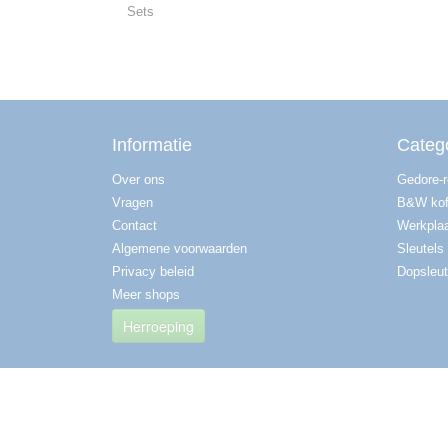
Sets
Informatie
Categ
Over ons
Gedore-
Vragen
B&W kof
Contact
Werkplaa
Algemene voorwaarden
Sleutels
Privacy beleid
Dopsleut
Meer shops
Herroeping