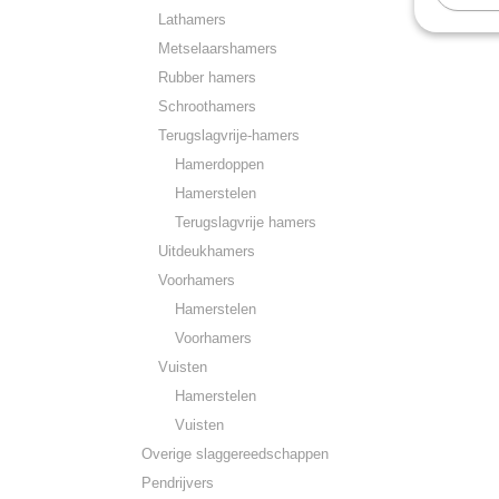
Lathamers
Metselaarshamers
Rubber hamers
Schroothamers
Terugslagvrije-hamers
Hamerdoppen
Hamerstelen
Terugslagvrije hamers
Uitdeukhamers
Voorhamers
Hamerstelen
Voorhamers
Vuisten
Hamerstelen
Vuisten
Overige slaggereedschappen
Pendrijvers