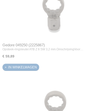
Gedore 049250 (2225867)
Opsteek-ringsleutel ATB Z 8 SW 3,2 mm.OmschrijvingVoor…
€ 59,89
IN WINKELWAGEN