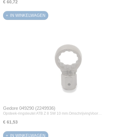
€ 60,72
IN WINKELWAGEN
Gedore 049290 (2249936)
Opsteek-ringsleutel ATB Z 8 SW 10 mm.OmschrijvingVoor…
€ 61,53
IN WINKELWAGEN