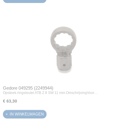
Gedore 049295 (2249944)
Opsteek-ringsleutel ATB Z 8 SW 11 mm.OmschrijvingVoor…
€ 63,30
IN WINKELWAGEN