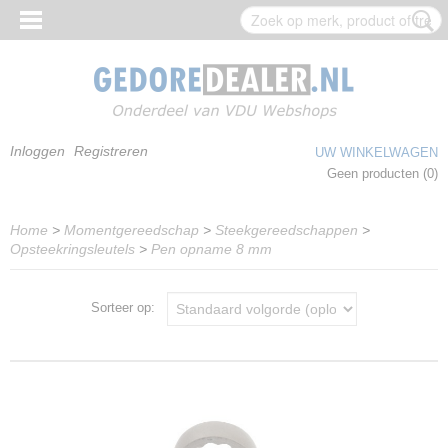
Inloggen
Registreren
UW WINKELWAGEN
Geen producten
(0)
Home
>
Momentgereedschap
>
Steekgereedschappen
>
Opsteekringsleutels
>
Pen opname 8 mm
Sorteer op: