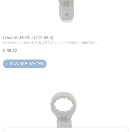
Gedore 049265 (2249863)
Opsteek-ringsleutel ATB Z 8 SW 5,5 mm.OmschrijvingVoor…
€ 58,82
IN WINKELWAGEN