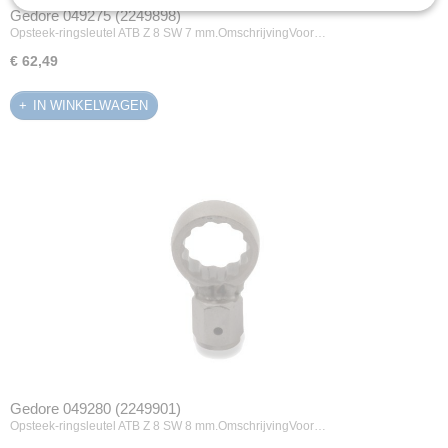
Gedore 049275 (2249898)
Opsteek-ringsleutel ATB Z 8 SW 7 mm.OmschrijvingVoor…
€ 62,49
IN WINKELWAGEN
Gedore 049280 (2249901)
Opsteek-ringsleutel ATB Z 8 SW 8 mm.OmschrijvingVoor…