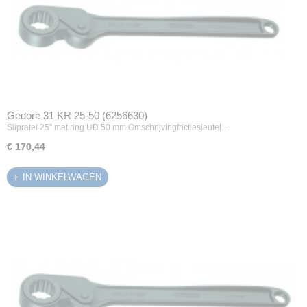
Gedore 31 KR 25-50 (6256630)
Slipratel 25" met ring UD 50 mm.Omschrijvingfrictiesleutel…
€ 170,44
IN WINKELWAGEN