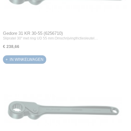
Gedore 31 KR 30-55 (6256710)
Slipratel 30" met ring UD 55 mm.Omschrijvingfrictiesleutel…
€ 238,66
IN WINKELWAGEN