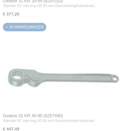
Gedore 31 KR 35-65 (6257010)
Slipratel 35" met ring UD 65 mm.Omschrijvingfrictiesleutel…
€ 377,20
IN WINKELWAGEN
Gedore 31 KR 40-80 (6257440)
Slipratel 40" met ring UD 80 mm.Omschrijvingfrictiesleutel…
€ 447,49