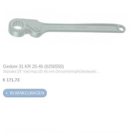
Gedore 31 KR 25-46 (6256550)
Slipratel 25" met ring UD 46 mm.Omschrijvingfrictiesleutel…
€ 171,73
IN WINKELWAGEN