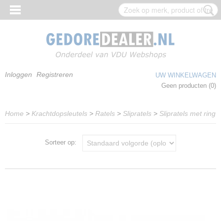
Inloggen
Registreren
UW WINKELWAGEN
Geen producten
(0)
Home
>
Krachtdopsleutels
>
Ratels
>
Slipratels
>
Slipratels met ring
Sorteer op: