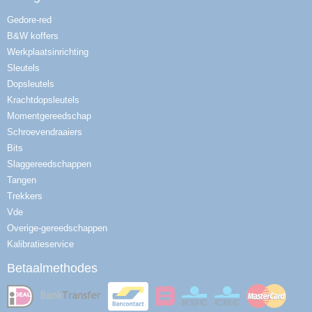
Gedore-red
B&W koffers
Werkplaatsinrichting
Sleutels
Dopsleutels
Krachtdopsleutels
Momentgereedschap
Schroevendraaiers
Bits
Slaggereedschappen
Tangen
Trekkers
Vde
Overige-gereedschappen
Kalibratieservice
Betaalmethodes