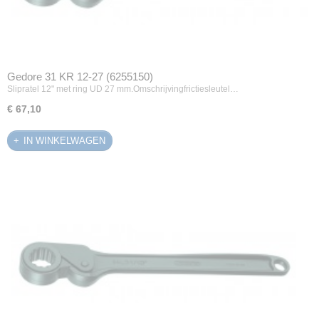
Gedore 31 KR 12-27 (6255150)
Slipratel 12" met ring UD 27 mm.Omschrijvingfrictiesleutel…
€ 67,10
IN WINKELWAGEN