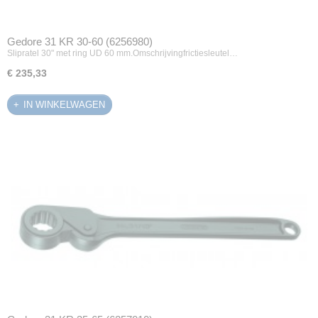
Gedore 31 KR 30-60 (6256980)
Slipratel 30" met ring UD 60 mm.Omschrijvingfrictiesleutel…
€ 235,33
IN WINKELWAGEN