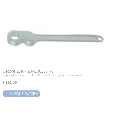
Gedore 31 KR 20-41 (6256470)
Slipratel 20" met ring UD 41 mm.Omschrijvingfrictiesleutel…
€ 121,55
IN WINKELWAGEN