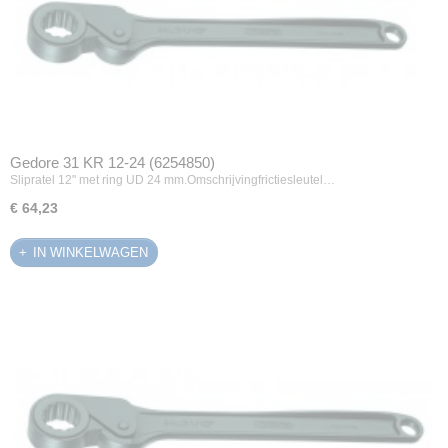
Gedore 31 KR 12-24 (6254850)
Slipratel 12" met ring UD 24 mm.Omschrijvingfrictiesleutel…
€ 64,23
IN WINKELWAGEN