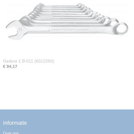
Gedore 1 B-011 (6012250)
€ 94,17
Informatie
Over ons