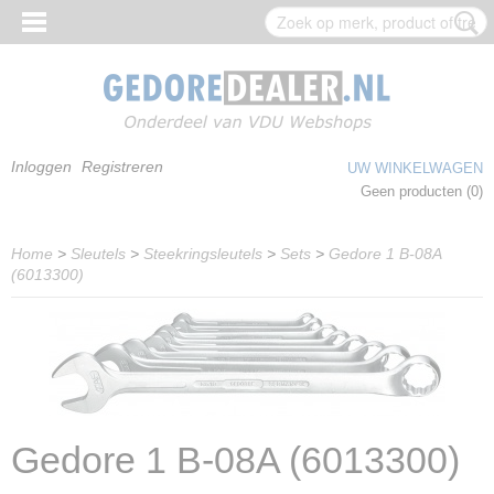
Inloggen
Registreren
UW WINKELWAGEN
Geen producten
(0)
Home
>
Sleutels
>
Steekringsleutels
>
Sets
>
Gedore 1 B-08A
(6013300)
Gedore 1 B-08A (6013300)