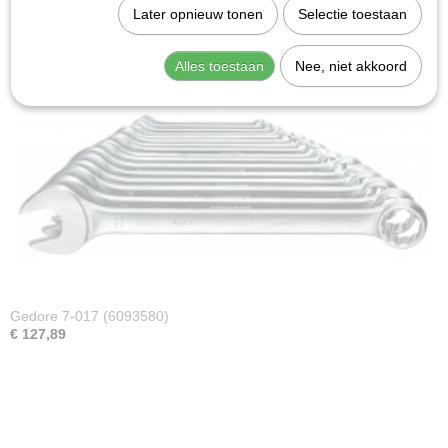
Later opnieuw tonen
Selectie toestaan
Alles toestaan
Nee, niet akkoord
Gedore 7-017 (6093580)
€ 127,89