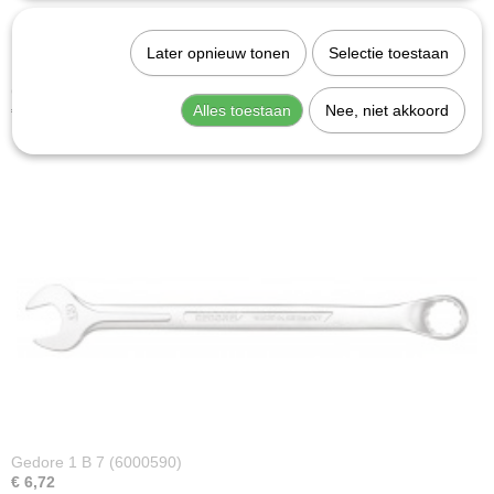
Later opnieuw tonen
Selectie toestaan
Gedore 1 B 24 (6002370)
Alles toestaan
Nee, niet akkoord
€ 18,90
Gedore 1 B 7 (6000590)
€ 6,72