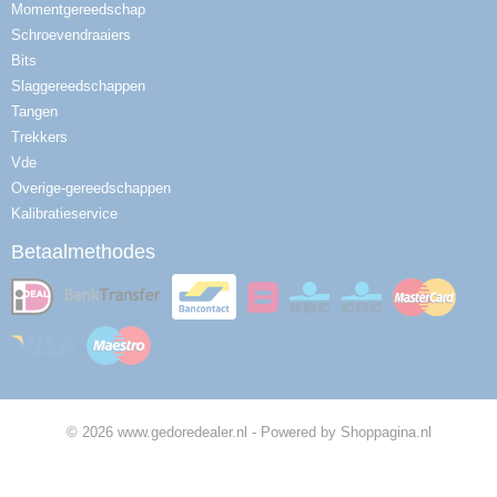
Momentgereedschap
Schroevendraaiers
Bits
Slaggereedschappen
Tangen
Trekkers
Vde
Overige-gereedschappen
Kalibratieservice
Betaalmethodes
© 2026 www.gedoredealer.nl - Powered by Shoppagina.nl