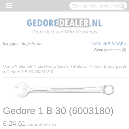
Inloggen
Registreren
UW WINKELWAGEN
Geen producten
(0)
Home
>
Sleutels
>
Steekringsleutels
>
Metrisch
>
Vorm B doorgezet
>
Gedore 1 B 30 (6003180)
Gedore 1 B 30 (6003180)
€ 24,61
(exclusief btw 21%)