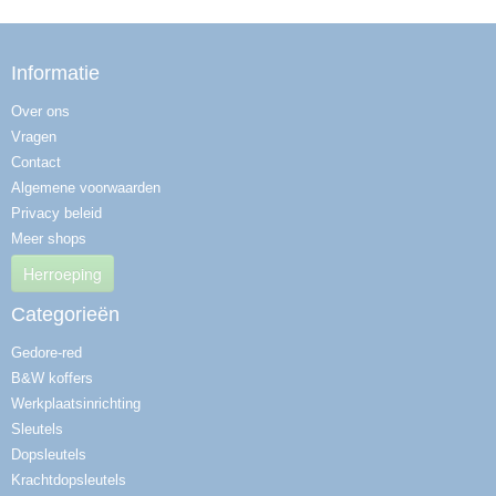
Informatie
Over ons
Vragen
Contact
Algemene voorwaarden
Privacy beleid
Meer shops
Herroeping
Categorieën
Gedore-red
B&W koffers
Werkplaatsinrichting
Sleutels
Dopsleutels
Krachtdopsleutels