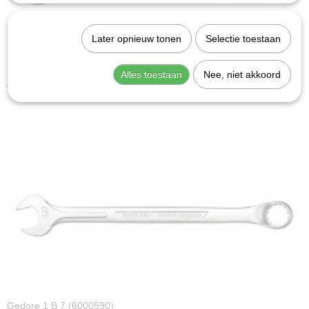
Later opnieuw tonen
Selectie toestaan
Gedore 1 B 24 (6002370)
Alles toestaan
Nee, niet akkoord
€ 18,90
Gedore 1 B 7 (6000590)