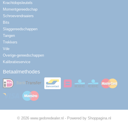
Krachtdopsleutels
Momentgereedschap
Schroevendraaiers
Bits
Slaggereedschappen
Tangen
Trekkers
Vde
Overige-gereedschappen
Kalibratieservice
Betaalmethodes
© 2026 www.gedoredealer.nl - Powered by Shoppagina.nl