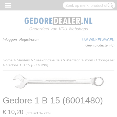
Inloggen
Registreren
UW WINKELWAGEN
Geen producten
(0)
Home
>
Sleutels
>
Steekringsleutels
>
Metrisch
>
Vorm B doorgezet
>
Gedore 1 B 15 (6001480)
Gedore 1 B 15 (6001480)
€ 10,20
(exclusief btw 21%)