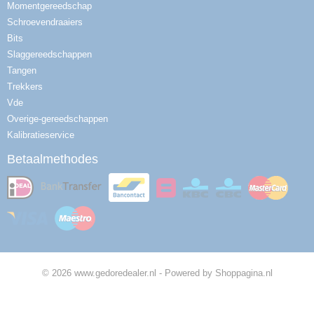
Momentgereedschap
Schroevendraaiers
Bits
Slaggereedschappen
Tangen
Trekkers
Vde
Overige-gereedschappen
Kalibratieservice
Betaalmethodes
© 2026 www.gedoredealer.nl - Powered by Shoppagina.nl