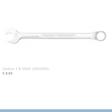
Gedore 1 B 3/8AF (6005390)
€ 8,94