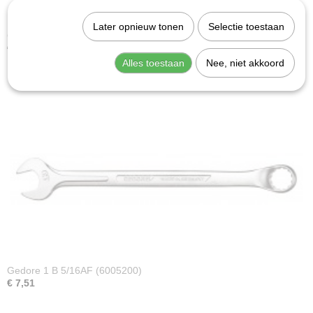
Later opnieuw tonen
Selectie toestaan
Gedore 1 B 1/2AF (6005550)
€ 11,59
Alles toestaan
Nee, niet akkoord
Gedore 1 B 5/16AF (6005200)
€ 7,51