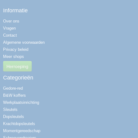
Informatie
Over ons
Vragen
Contact
Algemene voorwaarden
Privacy beleid
Meer shops
Herroeping
Categorieën
Gedore-red
B&W koffers
Werkplaatsinrichting
Sleutels
Dopsleutels
Krachtdopsleutels
Momentgereedschap
Schroevendraaiers