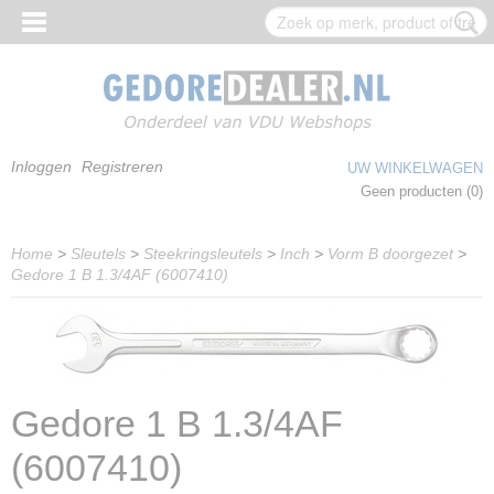
Inloggen
Registreren
UW WINKELWAGEN
Geen producten
(0)
Home
>
Sleutels
>
Steekringsleutels
>
Inch
>
Vorm B doorgezet
>
Gedore 1 B 1.3/4AF (6007410)
Gedore 1 B 1.3/4AF
(6007410)