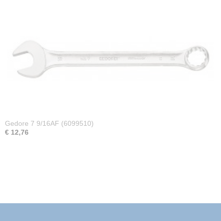
Gedore 7 9/16AF (6099510)
€ 12,76