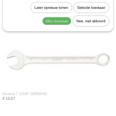
Gedore 7 7/16AF (6099270)
Later opnieuw tonen
Selectie toestaan
€ 12,07
Alles toestaan
Nee, niet akkoord
Gedore 7 1/2AF (6099430)
€ 12,57