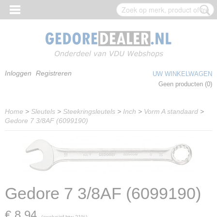
Inloggen
Registreren
UW WINKELWAGEN
Geen producten
(0)
Home
>
Sleutels
>
Steekringsleutels
>
Inch
>
Vorm A standaard
>
Gedore 7 3/8AF (6099190)
Gedore 7 3/8AF (6099190)
€ 8,94