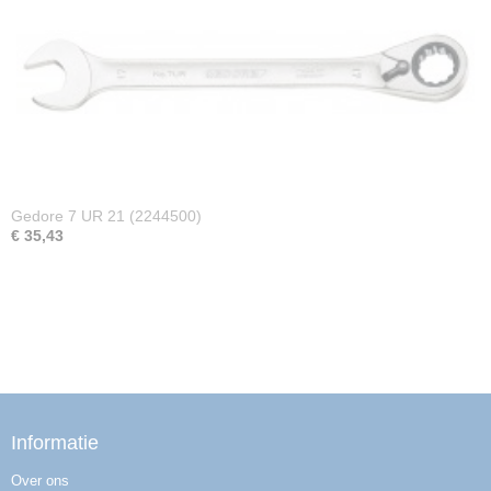
Gedore 7 UR 21 (2244500)
€ 35,43
Informatie
Over ons