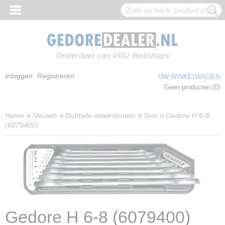
Inloggen
Registreren
UW WINKELWAGEN
Geen producten
(0)
Home
>
Sleutels
>
Dubbele-steeksleutels
>
Sets
>
Gedore H 6-8
(6079400)
Gedore H 6-8 (6079400)