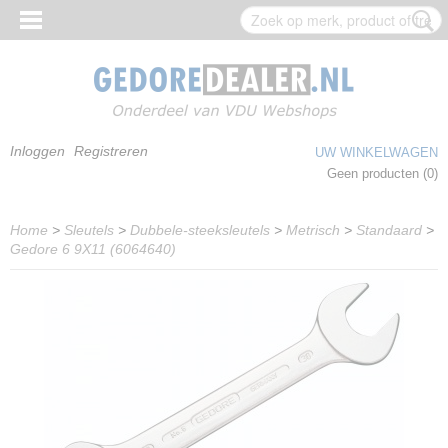
Inloggen
Registreren
UW WINKELWAGEN
Geen producten
(0)
Home
>
Sleutels
>
Dubbele-steeksleutels
>
Metrisch
>
Standaard
>
Gedore 6 9X11 (6064640)