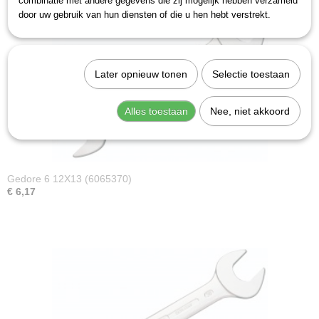
combinatie met andere gegevens die zij mogelijk hebben verzameld
door uw gebruik van hun diensten of die u hen hebt verstrekt.
Later opnieuw tonen
Selectie toestaan
Alles toestaan
Nee, niet akkoord
Gedore 6 12X13 (6065370)
€ 6,17