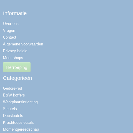
Informatie
Over ons
Vragen
Contact
Algemene voorwaarden
Privacy beleid
Meer shops
Herroeping
Categorieën
Gedore-red
B&W koffers
Werkplaatsinrichting
Sleutels
Dopsleutels
Krachtdopsleutels
Momentgereedschap