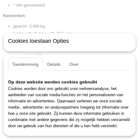
* niet genormeerd
Kenmerken
gewicht: 0,469 kg
kopbreedte (b b1 n w3): 43,5 mm
Cookies toestaan Opties
kopbreedte (b2): 51,5 mm
kophoogte (a a1 b h l2 t): 13,8 mm
lengte (l l1): 357 mm
sleutelwijdte 2: 30 x 36 mm
Toestemming
Details
Over
Ook interessant
Op deze website worden cookies gebruikt
Cookies worden door ons gebruikt voor verkeersanalyse, het
aanbieden van sociale media-functies en het personaliseren van
informatie en advertenties. Daarnaast verlenen we onze sociale
media-, advertentie- en analysepartners toegang tot informatie over
hoe u onze site gebruikt. Zij kunnen deze informatie gebruiken in
combinatie met andere gegevens die zij mogelijk hebben verzameld
door uw gebruik van hun diensten of die u hen hebt verstrekt.