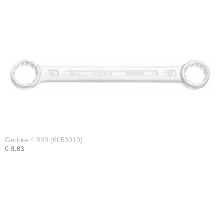
Gedore 4 8X9 (6053010)
€ 9,63