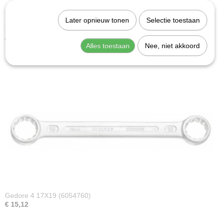
Later opnieuw tonen
Selectie toestaan
Gedore 4 6X7 (6052710)
€ 8,83
Alles toestaan
Nee, niet akkoord
Gedore 4 17X19 (6054760)
€ 15,12