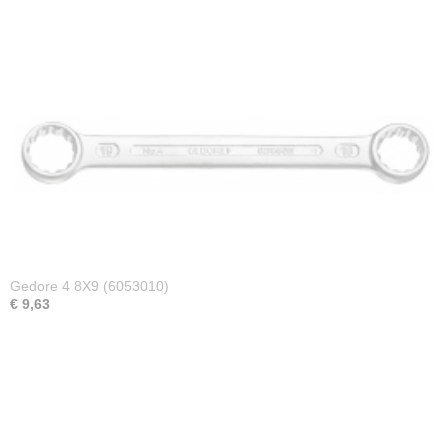
Gedore 4 8X9 (6053010)
€ 9,63