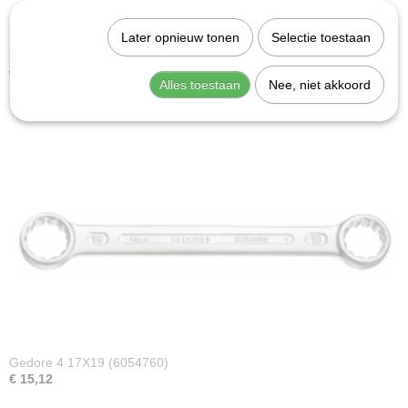
Later opnieuw tonen
Selectie toestaan
Gedore 4 6X7 (6052710)
€ 8,83
Alles toestaan
Nee, niet akkoord
Gedore 4 17X19 (6054760)
€ 15,12