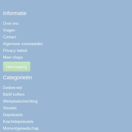
Informatie
Over ons
Vragen
Contact
Algemene voorwaarden
Privacy beleid
Meer shops
Herroeping
Categorieën
Gedore-red
B&W koffers
Werkplaatsinrichting
Sleutels
Dopsleutels
Krachtdopsleutels
Momentgereedschap