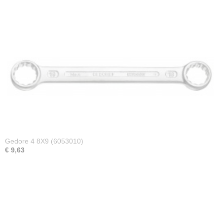
Gedore 4 8X9 (6053010)
€ 9,63