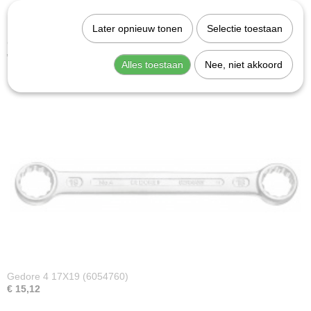
Later opnieuw tonen
Selectie toestaan
Gedore 4 6X7 (6052710)
€ 8,83
Alles toestaan
Nee, niet akkoord
Gedore 4 17X19 (6054760)
€ 15,12