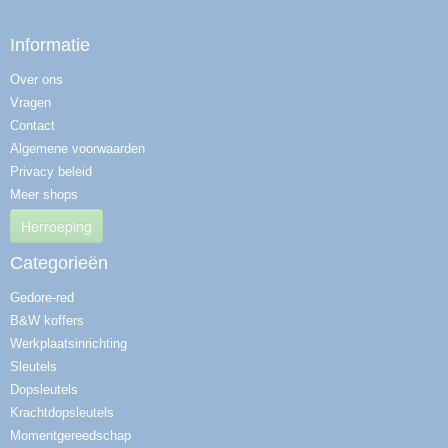
Informatie
Over ons
Vragen
Contact
Algemene voorwaarden
Privacy beleid
Meer shops
Herroeping
Categorieën
Gedore-red
B&W koffers
Werkplaatsinrichting
Sleutels
Dopsleutels
Krachtdopsleutels
Momentgereedschap