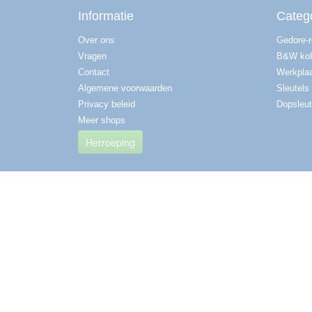
Informatie
Categ
Over ons
Gedore-
Vragen
B&W kof
Contact
Werkplaa
Algemene voorwaarden
Sleutels
Privacy beleid
Dopsleut
Meer shops
Herroeping