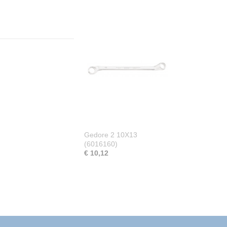
Gedore 2 10X13
(6016160)
€ 10,12