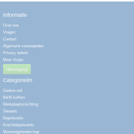
Informatie
Over ons
Vragen
Contact
Algemene voorwaarden
Privacy beleid
Meer shops
Herroeping
Categorieën
Gedore-red
B&W koffers
Werkplaatsinrichting
Sleutels
Dopsleutels
Krachtdopsleutels
Momentgereedschap