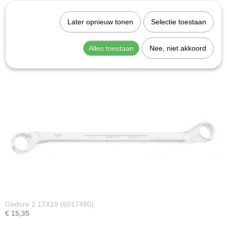
Later opnieuw tonen
Selectie toestaan
Gedore 2 12X13 (6016590)
€ 10,77
Alles toestaan
Nee, niet akkoord
Gedore 2 17X19 (6017480)
€ 15,35