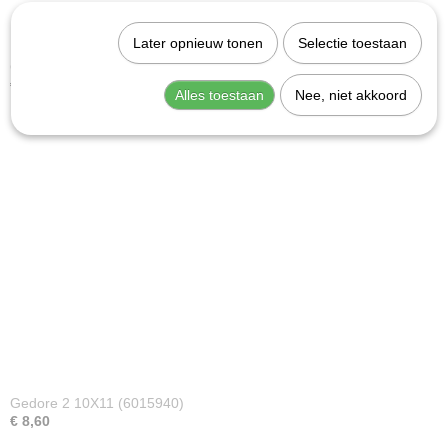
Later opnieuw tonen
Selectie toestaan
Gedore 2 12X13 (6016590)
€ 10,77
Alles toestaan
Nee, niet akkoord
Gedore 2 10X11 (6015940)
€ 8,60