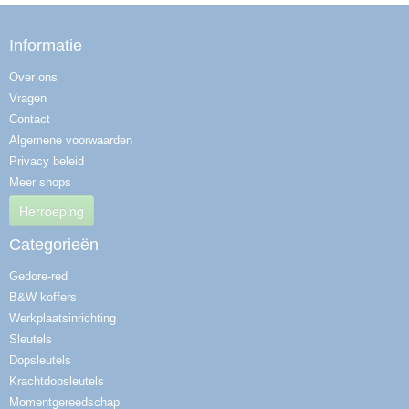
Informatie
Over ons
Vragen
Contact
Algemene voorwaarden
Privacy beleid
Meer shops
Herroeping
Categorieën
Gedore-red
B&W koffers
Werkplaatsinrichting
Sleutels
Dopsleutels
Krachtdopsleutels
Momentgereedschap