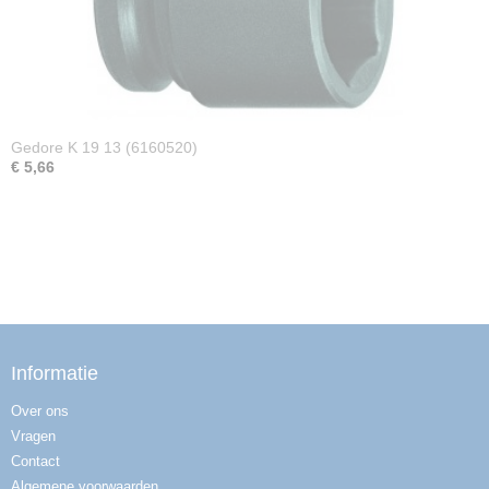
Gedore K 19 13 (6160520)
€ 5,66
Informatie
Over ons
Vragen
Contact
Algemene voorwaarden