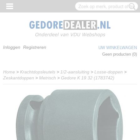
Inloggen
Registreren
UW WINKELWAGEN
Geen producten
(0)
Home
>
Krachtdopsleutels
>
1/2-aansluiting
>
Losse-doppen
>
Zeskantdoppen
>
Metrisch
>
Gedore K 19 32 (1783742)