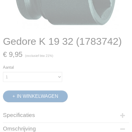
Gedore K 19 32 (1783742)
€ 9,95
(exclusief btw 21%)
Aantal
IN WINKELWAGEN
Specificaties
Productcode
Omschrijving
1783742