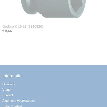
Gedore K 19 13 (6160520)
€ 5,66
Informatie
Over ons
Vragen
Contact
Algemene voorwaarden
Privacy beleid