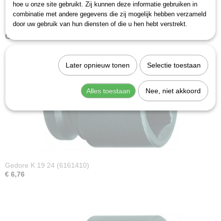
kopdiepte (a1 t): 8 mm
hoe u onze site gebruikt. Zij kunnen deze informatie gebruiken in
combinatie met andere gegevens die zij mogelijk hebben verzameld
lengte (l l1): 38 mm
door uw gebruik van hun diensten of die u hen hebt verstrekt.
Ook interessant
Later opnieuw tonen
Selectie toestaan
Alles toestaan
Nee, niet akkoord
Gedore K 19 24 (6161410)
€ 6,76