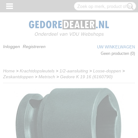
Inloggen
Registreren
UW WINKELWAGEN
Geen producten
(0)
Home
>
Krachtdopsleutels
>
1/2-aansluiting
>
Losse-doppen
>
Zeskantdoppen
>
Metrisch
>
Gedore K 19 16 (6160790)