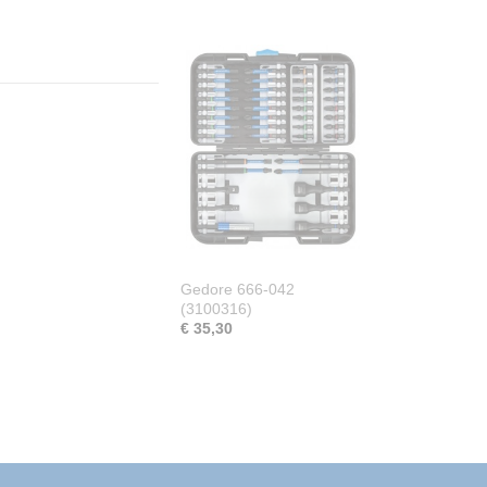
Gedore 666-042
(3100316)
€ 35,30