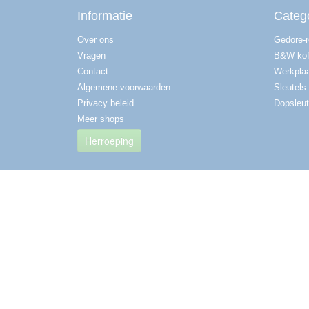
Informatie
Categ
Over ons
Gedore-
Vragen
B&W kof
Contact
Werkplaa
Algemene voorwaarden
Sleutels
Privacy beleid
Dopsleut
Meer shops
Herroeping