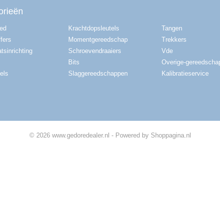
orieën
red
Krachtdopsleutels
Tangen
fers
Momentgereedschap
Trekkers
tsinrichting
Schroevendraaiers
Vde
Bits
Overige-gereedscha
els
Slaggereedschappen
Kalibratieservice
© 2026 www.gedoredealer.nl - Powered by Shoppagina.nl