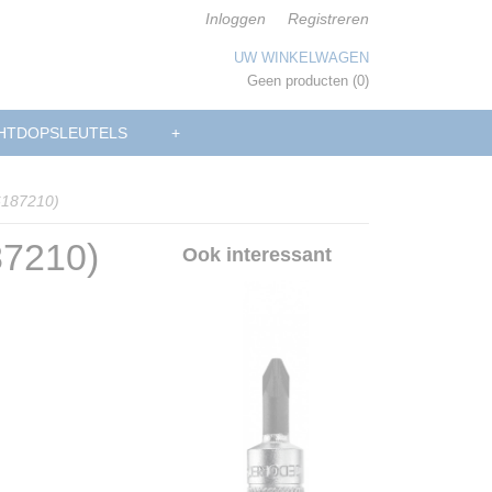
Inloggen
Registreren
UW WINKELWAGEN
Geen producten
(0)
HTDOPSLEUTELS
+
6187210)
87210)
Ook interessant