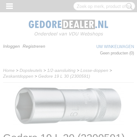
Inloggen
Registreren
UW WINKELWAGEN
Geen producten
(0)
Home
>
Dopsleutels
>
1/2-aansluiting
>
Losse-doppen
>
Zeskantdoppen
>
Gedore 19 L 30 (2300591)