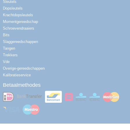
Sleutels
Dopsleutels
Krachtdopsleutels
Momentgereedschap
Schroevendraaiers
Bits
Slaggereedschappen
Tangen
Trekkers
Vde
Overige-gereedschappen
Kalibratieservice
Betaalmethodes